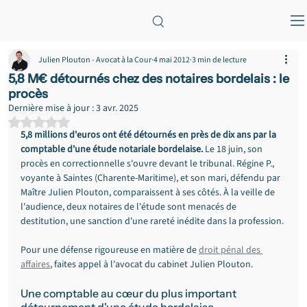
Julien Plouton - Avocat à la Cour
4 mai 2012
3 min de lecture
5,8 M€ détournés chez des notaires bordelais : le
procès
Dernière mise à jour :
3 avr. 2025
Noté NaN étoiles sur 5.
5,8 millions d'euros ont été détournés en près de dix ans par la 
comptable d'une étude notariale bordelaise.
 Le 18 juin, son 
procès en correctionnelle s'ouvre devant le tribunal. Régine P., 
voyante à Saintes (Charente-Maritime), et son mari, défendu par 
Maître Julien Plouton, comparaissent à ses côtés. À la veille de 
l'audience, deux notaires de l'étude sont menacés de 
destitution, une sanction d'une rareté inédite dans la profession.
Pour une défense rigoureuse en matière de 
droit pénal des 
affaires
, faites appel à l'avocat du cabinet Julien Plouton.
Une comptable au cœur du plus important 