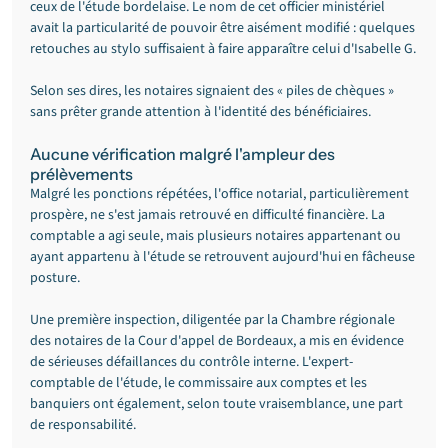
ceux de l'étude bordelaise. Le nom de cet officier ministériel 
avait la particularité de pouvoir être aisément modifié : quelques 
retouches au stylo suffisaient à faire apparaître celui d'Isabelle G.
Selon ses dires, les notaires signaient des « piles de chèques » 
sans prêter grande attention à l'identité des bénéficiaires.
Aucune vérification malgré l'ampleur des 
prélèvements
Malgré les ponctions répétées, l'office notarial, particulièrement 
prospère, ne s'est jamais retrouvé en difficulté financière. La 
comptable a agi seule, mais plusieurs notaires appartenant ou 
ayant appartenu à l'étude se retrouvent aujourd'hui en fâcheuse 
posture.
Une première inspection, diligentée par la Chambre régionale 
des notaires de la Cour d'appel de Bordeaux, a mis en évidence 
de sérieuses défaillances du contrôle interne. L'expert-
comptable de l'étude, le commissaire aux comptes et les 
banquiers ont également, selon toute vraisemblance, une part 
de responsabilité.