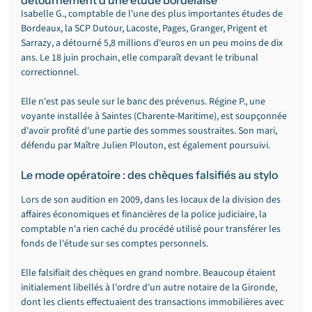
détournement d'une étude bordelaise
Isabelle G., comptable de l'une des plus importantes études de 
Bordeaux, la SCP Dutour, Lacoste, Pages, Granger, Prigent et 
Sarrazy, a détourné 5,8 millions d'euros en un peu moins de dix 
ans. Le 18 juin prochain, elle comparaît devant le tribunal 
correctionnel.
Elle n'est pas seule sur le banc des prévenus. Régine P., une 
voyante installée à Saintes (Charente-Maritime), est soupçonnée 
d'avoir profité d'une partie des sommes soustraites. Son mari, 
défendu par Maître Julien Plouton, est également poursuivi.
Le mode opératoire : des chèques falsifiés au stylo
Lors de son audition en 2009, dans les locaux de la division des 
affaires économiques et financières de la police judiciaire, la 
comptable n'a rien caché du procédé utilisé pour transférer les 
fonds de l'étude sur ses comptes personnels.
Elle falsifiait des chèques en grand nombre. Beaucoup étaient 
initialement libellés à l'ordre d'un autre notaire de la Gironde, 
dont les clients effectuaient des transactions immobilières avec 