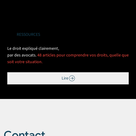
RESSOURCES
Le droit expliqué clairement,
par des avocats.
48 articles pour comprendre vos droits, quelle que
soit votre situation.
Lire
Contact