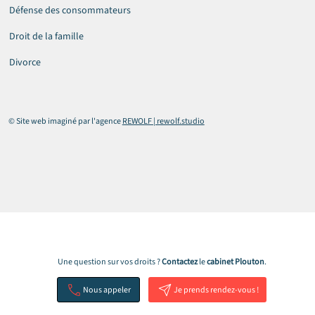
Défense des consommateurs
Droit de la famille
Divorce
© Site web imaginé par l'agence
REWOLF | rewolf.studio
Une question sur vos droits ?
Contactez
le
cabinet
Plouton
.
Nous appeler
Je prends rendez-vous !