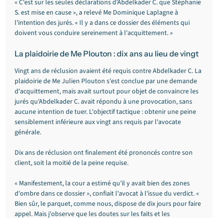
« C'est sur les seules déclarations d'Abdelkader C. que Stéphanie 
S. est mise en cause », a relevé Me Dominique Laplagne à 
l'intention des jurés. « Il y a dans ce dossier des éléments qui 
doivent vous conduire sereinement à l'acquittement. »
La plaidoirie de Me Plouton : dix ans au lieu de vingt
Vingt ans de réclusion avaient été requis contre Abdelkader C. La 
plaidoirie de Me Julien Plouton s'est conclue par une demande 
d'acquittement, mais avait surtout pour objet de convaincre les 
jurés qu'Abdelkader C. avait répondu à une provocation, sans 
aucune intention de tuer. L'objectif tactique : obtenir une peine 
sensiblement inférieure aux vingt ans requis par l'avocate 
générale.
Dix ans de réclusion ont finalement été prononcés contre son 
client, soit la moitié de la peine requise.
« Manifestement, la cour a estimé qu'il y avait bien des zones 
d'ombre dans ce dossier », confiait l'avocat à l'issue du verdict. « 
Bien sûr, le parquet, comme nous, dispose de dix jours pour faire 
appel. Mais j'observe que les doutes sur les faits et les 