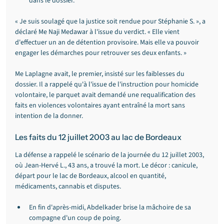
dans le dossier.
« Je suis soulagé que la justice soit rendue pour Stéphanie S. », a 
déclaré Me Naji Medawar à l'issue du verdict. « Elle vient 
d'effectuer un an de détention provisoire. Mais elle va pouvoir 
engager les démarches pour retrouver ses deux enfants. »
Me Laplagne avait, le premier, insisté sur les faiblesses du 
dossier. Il a rappelé qu'à l'issue de l'instruction pour homicide 
volontaire, le parquet avait demandé une requalification des 
faits en violences volontaires ayant entraîné la mort sans 
intention de la donner.
Les faits du 12 juillet 2003 au lac de Bordeaux
La défense a rappelé le scénario de la journée du 12 juillet 2003, 
où Jean-Hervé L., 43 ans, a trouvé la mort. Le décor : canicule, 
départ pour le lac de Bordeaux, alcool en quantité, 
médicaments, cannabis et disputes.
En fin d'après-midi, Abdelkader brise la mâchoire de sa 
compagne d'un coup de poing.