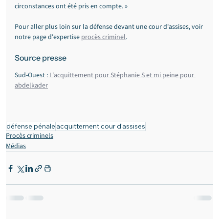
circonstances ont été pris en compte. »
Pour aller plus loin sur la défense devant une cour d'assises, voir 
notre page d'expertise 
procès criminel
.
Source presse
Sud-Ouest : 
L'acquittement pour Stéphanie S et mi peine pour 
abdelkader
défense pénale
acquittement cour d'assises
Procès criminels
Médias