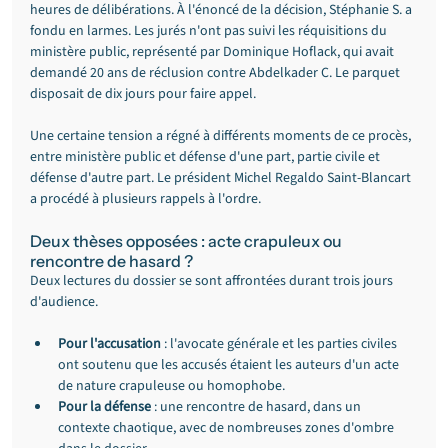
heures de délibérations. À l'énoncé de la décision, Stéphanie S. a 
fondu en larmes. Les jurés n'ont pas suivi les réquisitions du 
ministère public, représenté par Dominique Hoflack, qui avait 
demandé 20 ans de réclusion contre Abdelkader C. Le parquet 
disposait de dix jours pour faire appel.
Une certaine tension a régné à différents moments de ce procès, 
entre ministère public et défense d'une part, partie civile et 
défense d'autre part. Le président Michel Regaldo Saint-Blancart 
a procédé à plusieurs rappels à l'ordre.
Deux thèses opposées : acte crapuleux ou 
rencontre de hasard ?
Deux lectures du dossier se sont affrontées durant trois jours 
d'audience.
Pour l'accusation
 : l'avocate générale et les parties civiles 
ont soutenu que les accusés étaient les auteurs d'un acte 
de nature crapuleuse ou homophobe.
Pour la défense
 : une rencontre de hasard, dans un 
contexte chaotique, avec de nombreuses zones d'ombre 