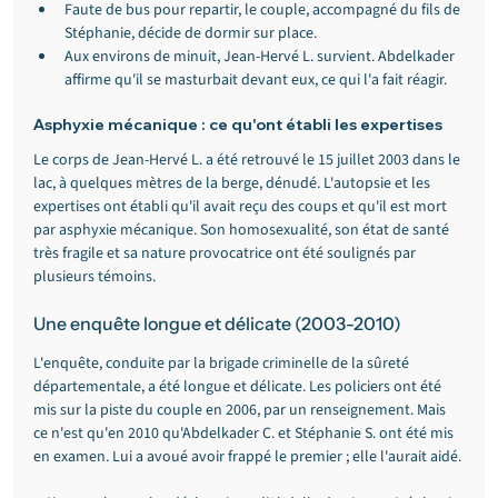
Faute de bus pour repartir, le couple, accompagné du fils de 
Stéphanie, décide de dormir sur place.
Aux environs de minuit, Jean-Hervé L. survient. Abdelkader 
affirme qu'il se masturbait devant eux, ce qui l'a fait réagir.
Asphyxie mécanique : ce qu'ont établi les expertises
Le corps de Jean-Hervé L. a été retrouvé le 15 juillet 2003 dans le 
lac, à quelques mètres de la berge, dénudé. L'autopsie et les 
expertises ont établi qu'il avait reçu des coups et qu'il est mort 
par asphyxie mécanique. Son homosexualité, son état de santé 
très fragile et sa nature provocatrice ont été soulignés par 
plusieurs témoins.
Une enquête longue et délicate (2003-2010)
L'enquête, conduite par la brigade criminelle de la sûreté 
départementale, a été longue et délicate. Les policiers ont été 
mis sur la piste du couple en 2006, par un renseignement. Mais 
ce n'est qu'en 2010 qu'Abdelkader C. et Stéphanie S. ont été mis 
en examen. Lui a avoué avoir frappé le premier ; elle l'aurait aidé.