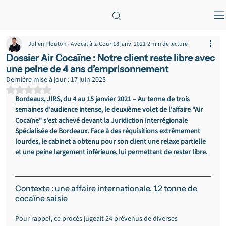
Julien Plouton - Avocat à la Cour
18 janv. 2021
2 min de lecture
Dossier Air Cocaïne : Notre client reste libre avec
une peine de 4 ans d’emprisonnement
Dernière mise à jour :
17 juin 2025
Noté NaN étoiles sur 5.
Bordeaux, JIRS, du 4 au 15 janvier 2021 – Au terme de trois 
semaines d'audience intense, le deuxième volet de l'affaire "Air 
Cocaïne" s'est achevé devant la Juridiction Interrégionale 
Spécialisée de Bordeaux. Face à des réquisitions extrêmement 
lourdes, le cabinet a obtenu pour son client une relaxe partielle 
et une peine largement inférieure, lui permettant de rester libre.
Contexte : une affaire internationale, 1,2 tonne de 
cocaïne saisie
Pour rappel, ce procès jugeait 24 prévenus de diverses 