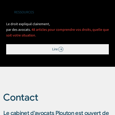
RESSOURCES
Le droit expliqué clairement,
par des avocats.
48 articles pour comprendre vos droits, quelle que
soit votre situation.
Lire
Contact
Le cabinet d'avocats Plouton est ouvert de