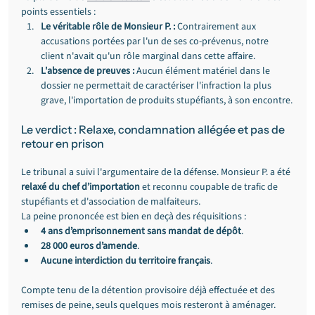
points essentiels :
Le véritable rôle de Monsieur P. :
 Contrairement aux 
accusations portées par l'un de ses co-prévenus, notre 
client n'avait qu'un rôle marginal dans cette affaire.
L'absence de preuves :
 Aucun élément matériel dans le 
dossier ne permettait de caractériser l'infraction la plus 
grave, l'importation de produits stupéfiants, à son encontre.
Le verdict : Relaxe, condamnation allégée et pas de 
retour en prison
Le tribunal a suivi l'argumentaire de la défense. Monsieur P. a été 
relaxé du chef d’importation
 et reconnu coupable de trafic de 
stupéfiants et d'association de malfaiteurs.
La peine prononcée est bien en deçà des réquisitions :
4 ans d’emprisonnement sans mandat de dépôt
.
28 000 euros d’amende
.
Aucune interdiction du territoire français
.
Compte tenu de la détention provisoire déjà effectuée et des 
remises de peine, seuls quelques mois resteront à aménager. 