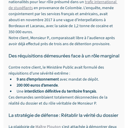
nationalités pour leur rôle présumé dans un 
trafic international 
de stupéfiants
 en provenance de Colombie. L'enquête, menée 
conjointement par les services français et américains, avait 
abouti en novembre 2017 à une vague d’interpellations à 
Bordeaux et Lacanau, avec la saisie de 1,2 tonne de cocaïne et 
350 000 euros.
Notre client, Monsieur P., comparaissait libre à l'audience après 
avoir déjà effectué près de trois ans de détention provisoire.
Des réquisitions démesurées face à un rôle marginal
Contre notre client, le Ministère Public avait formulé des 
réquisitions d'une sévérité extrême :
9 ans d’emprisonnement
 avec mandat de dépôt.
200 000 euros d’amende
.
Une 
interdiction définitive du territoire français
.
Ces demandes semblaient totalement déconnectées de la 
réalité du dossier et du rôle véritable de Monsieur P.
La stratégie de défense : Rétablir la vérité du dossier
La plaidoirie de 
Maître Plouton
 s'est attachée à démontrer deux 