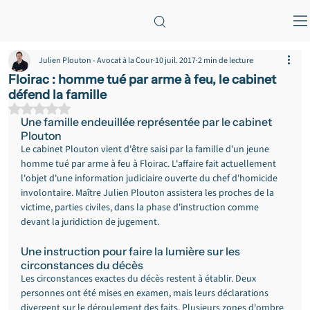
Julien Plouton - Avocat à la Cour
10 juil. 2017
2 min de lecture
Floirac : homme tué par arme à feu, le cabinet
défend la famille
Noté NaN étoiles sur 5.
Une famille endeuillée représentée par le cabinet 
Plouton
Le cabinet Plouton vient d'être saisi par la famille d'un jeune 
homme tué par arme à feu à Floirac. L'affaire fait actuellement 
l'objet d'une information judiciaire ouverte du chef d'homicide 
involontaire. Maître Julien Plouton assistera les proches de la 
victime, parties civiles, dans la phase d'instruction comme 
devant la juridiction de jugement.
Une instruction pour faire la lumière sur les 
circonstances du décès
Les circonstances exactes du décès restent à établir. Deux 
personnes ont été mises en examen, mais leurs déclarations 
divergent sur le déroulement des faits. Plusieurs zones d'ombre 