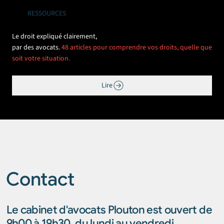
RESSOURCES
Le droit expliqué clairement,
par des avocats.
48 articles pour comprendre vos droits, quelle que
soit votre situation.
Lire
Contact
Le cabinet d'avocats Plouton est ouvert de
9h00 à 19h30, du lundi au vendredi.