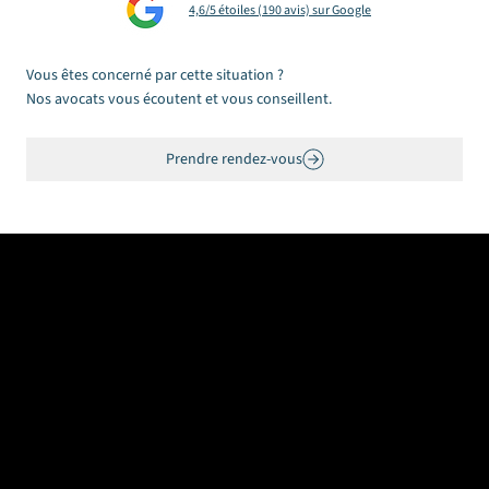
4,6/5 étoiles (190 avis) sur Google
la dernière)
Vous êtes concerné par cette situation ?
Nos avocats vous écoutent et vous conseillent.
Prendre rendez-vous