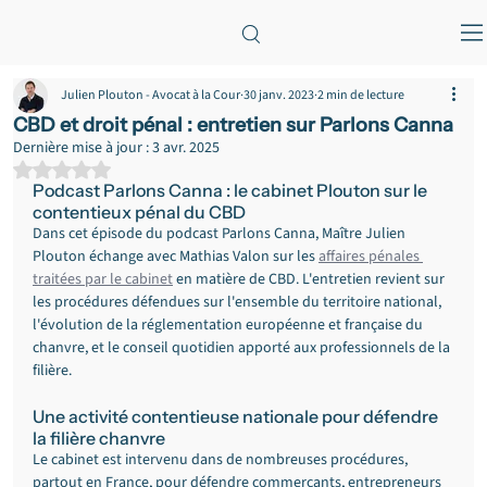
Julien Plouton - Avocat à la Cour
30 janv. 2023
2 min de lecture
CBD et droit pénal : entretien sur Parlons Canna
Dernière mise à jour :
3 avr. 2025
Noté NaN étoiles sur 5.
Podcast Parlons Canna : le cabinet Plouton sur le 
contentieux pénal du CBD
Dans cet épisode du podcast Parlons Canna, Maître Julien 
Plouton échange avec Mathias Valon sur les 
affaires pénales 
traitées par le cabinet
 en matière de CBD. L'entretien revient sur 
les procédures défendues sur l'ensemble du territoire national, 
l'évolution de la réglementation européenne et française du 
chanvre, et le conseil quotidien apporté aux professionnels de la 
filière.
Une activité contentieuse nationale pour défendre 
la filière chanvre
Le cabinet est intervenu dans de nombreuses procédures, 
partout en France, pour défendre commerçants, entrepreneurs 