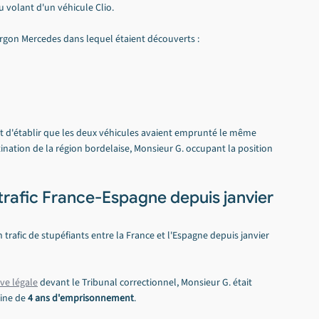
au volant d'un véhicule Clio.
rgon Mercedes dans lequel étaient découverts :
it d'établir que les deux véhicules avaient emprunté le même 
tination de la région bordelaise, Monsieur G. occupant la position 
 trafic France-Espagne depuis janvier 
 trafic de stupéfiants entre la France et l'Espagne depuis janvier 
ive légale
 devant le Tribunal correctionnel, Monsieur G. était 
ine de 
4 ans d'emprisonnement
.