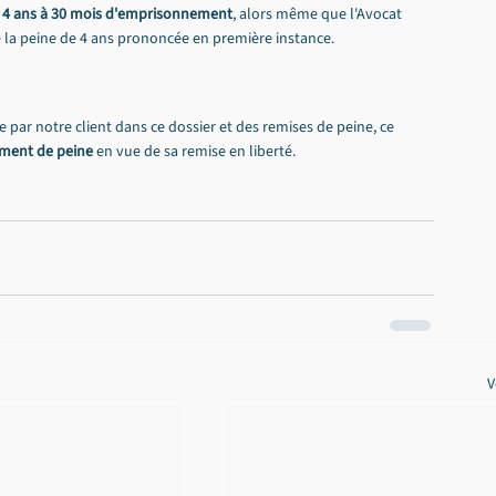
 
4 ans à 30 mois d'emprisonnement
, alors même que l'Avocat 
 de la peine de 4 ans prononcée en première instance.
e par notre client dans ce dossier et des remises de peine, ce 
ent de peine
 en vue de sa remise en liberté.
V