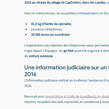
2016 au niveau du péage de Capbreton, dans les Landes
, 
Dans le même temps, les enquêteurs interpellaient un fou
81,5 kg d'herbe de cannabis
,
plusieurs téléphones,
26 000 euros en numéraire
.
L'exploitation des fadettes des téléphones saisis permetta
trajet depuis l'Espagne. Un 
go-fast
 avait été organisé à des
de 
voiture suiveuse
.
Une information judiciaire sur un
2016
L'information judiciaire mettait en évidence l'existence d'un
2016.
Renvoyé pour 
importation et trafic de stupéfiants en récid
reconnu coupable des faits reprochés et condamné à la pe