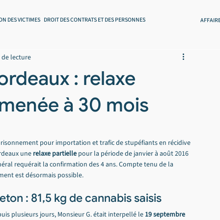
ON DES VICTIMES
DROIT DES CONTRATS ET DES PERSONNES
AFFAIR
 de lecture
rdeaux : relaxe
ramenée à 30 mois
isonnement pour importation et trafic de stupéfiants en récidive 
rdeaux une 
relaxe partielle
 pour la période de janvier à août 2016 
néral requérait la confirmation des 4 ans. Compte tenu de la 
ment est désormais possible.
ton : 81,5 kg de cannabis saisis
s plusieurs jours, Monsieur G. était interpellé le 
19 septembre 