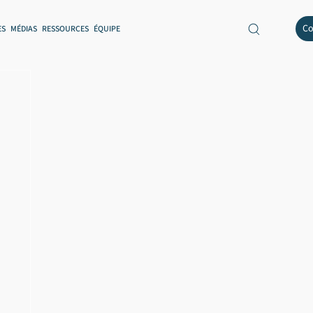
Co
ES
MÉDIAS
RESSOURCES
ÉQUIPE