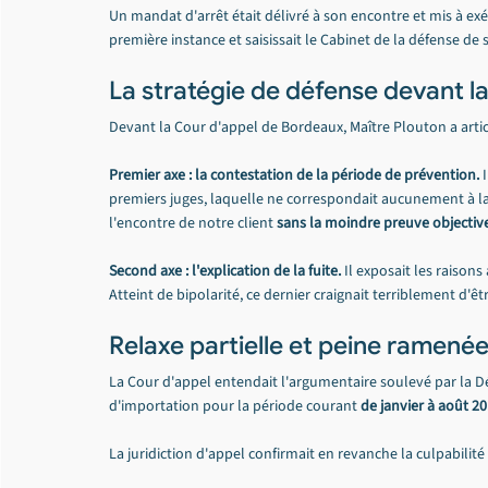
Un mandat d'arrêt était délivré à son encontre et mis à exé
première instance et saisissait le Cabinet de la défense de s
La stratégie de défense devant l
Devant la Cour d'appel de Bordeaux, Maître Plouton a arti
Premier axe : la contestation de la période de prévention.
 
premiers juges, laquelle ne correspondait aucunement à la 
l'encontre de notre client 
sans la moindre preuve objectiv
Second axe : l'explication de la fuite.
 Il exposait les raison
Atteint de bipolarité, ce dernier craignait terriblement d'ê
Relaxe partielle et peine ramenée
La Cour d'appel entendait l'argumentaire soulevé par la D
d'importation pour la période courant 
de janvier à août 2
La juridiction d'appel confirmait en revanche la culpabilit