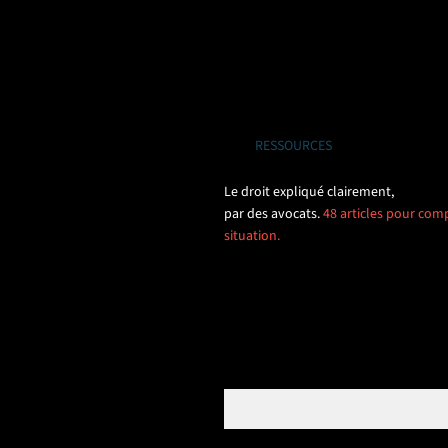
RESSOURCES
Le droit expliqué clairement,
par des avocats.
48 articles pour comp
situation.