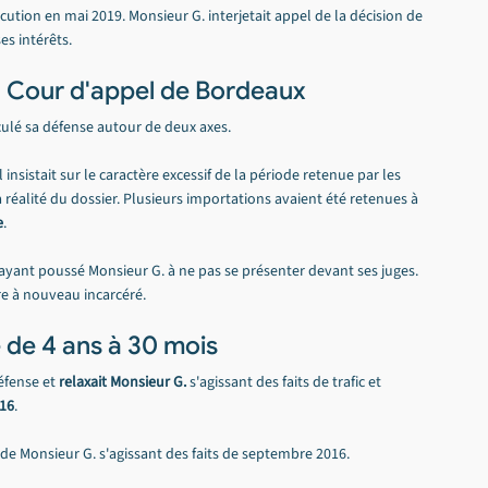
cution en mai 2019. Monsieur G. interjetait appel de la décision de 
es intérêts.
a Cour d'appel de Bordeaux
culé sa défense autour de deux axes.
Il insistait sur le caractère excessif de la période retenue par les 
réalité du dossier. Plusieurs importations avaient été retenues à 
e
.
s ayant poussé Monsieur G. à ne pas se présenter devant ses juges. 
tre à nouveau incarcéré.
 de 4 ans à 30 mois
éfense et 
relaxait Monsieur G.
 s'agissant des faits de trafic et 
016
.
é de Monsieur G. s'agissant des faits de septembre 2016.