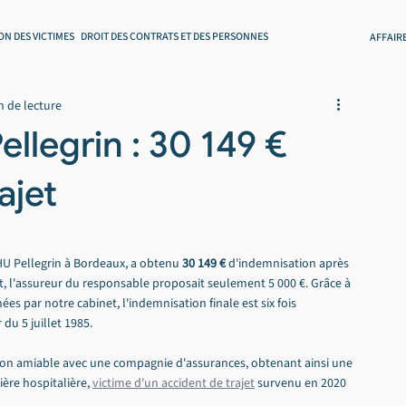
ON DES VICTIMES
DROIT DES CONTRATS ET DES PERSONNES
AFFAIR
n de lecture
ellegrin : 30 149 €
ajet
HU Pellegrin à Bordeaux, a obtenu 
30 149 €
 d'indemnisation après 
t, l'assureur du responsable proposait seulement 5 000 €. Grâce à 
es par notre cabinet, l'indemnisation finale est six fois 
 du 5 juillet 1985.
ion amiable avec une compagnie d'assurances, obtenant ainsi une 
ère hospitalière, 
victime d'un accident de trajet
 survenu en 2020 