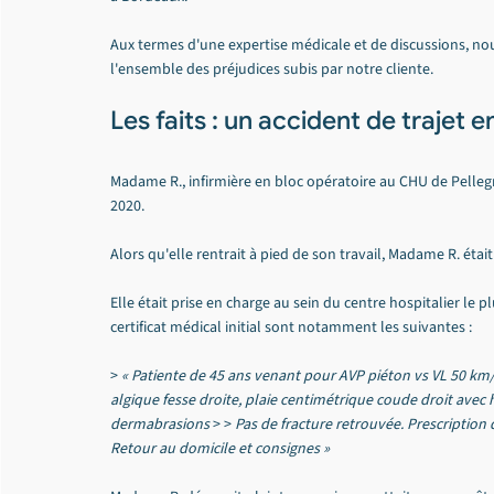
Aux termes d'une expertise médicale et de discussions, 
l'ensemble des préjudices subis par notre cliente.
Les faits : un accident de trajet
Madame R., infirmière en bloc opératoire au CHU de Pellegr
2020.
Alors qu'elle rentrait à pied de son travail, Madame R. étai
Elle était prise en charge au sein du centre hospitalier le 
certificat médical initial sont notamment les suivantes :
> 
« Patiente de 45 ans venant pour AVP piéton vs VL 50 km/
algique fesse droite, plaie centimétrique coude droit a
dermabrasions
 > > 
Pas de fracture retrouvée. Prescription 
Retour au domicile et consignes »