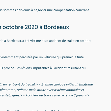
nous sommes parvenus à négocier une compensation couvrant 
 en octobre 2020 à Bordeaux
in à Bordeaux, a été victime d'un accident de trajet en octobre 
t violemment percutée par un véhicule qui prenait la fuite.
plus proche. Les lésions imputables à l'accident résultant du 
h en rentrant du travail.
 > > 
Examen clinique initial : hématome 
vec hématome, œdème main droite avec œdème annulaire et 
d'antalgiques.
 > > 
Accident du travail avec arrêt de 3 jours.
 > > 