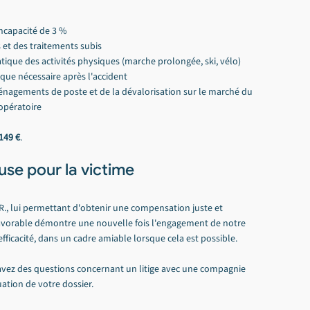
incapacité de 3 %
s et des traitements subis
ratique des activités physiques (marche prolongée, ski, vélo)
ique nécessaire après l'accident
énagements de poste et de la dévalorisation sur le marché du 
 opératoire
149 €
.
se pour la victime
, lui permettant d'obtenir une compensation juste et 
 favorable démontre une nouvelle fois l'engagement de notre 
 efficacité, dans un cadre amiable lorsque cela est possible.
s avez des questions concernant un litige avec une compagnie 
ation de votre dossier.