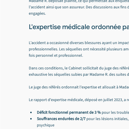
Madame R. déposait plainte, ce qui permettait aux enquête
l'accident ainsi que son assureur. Des discussions aux fins
engagées.
L'expertise médicale ordonnée par
L'accident a occasionné diverses blessures ayant un impact
professionnelles. Les séquelles ont nécessité plusieurs am
fois personnel et professionnel.
Dans ces conditions, le Cabinet sollicitait du juge des réfé
exhaustive les séquelles subies par Madame R. des suites d
Le juge des référés ordonnait l'expertise et allouait à Ma
Le rapport d'expertise médicale, déposé en juillet 2023, a
Déficit fonctionnel permanent de 3 %
 pour les trouble
Souffrances endurées de 2/7
 pour les lésions initiales
psychique