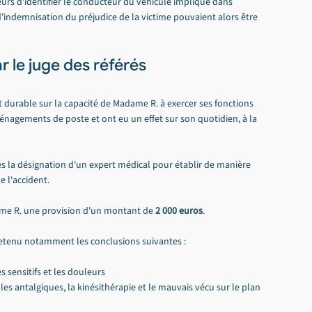
urs d'identifier le conducteur du véhicule impliqué dans 
 d'indemnisation du préjudice de la victime pouvaient alors être 
 le juge des référés
 durable sur la capacité de Madame R. à exercer ses fonctions 
énagements de poste et ont eu un effet sur son quotidien, à la 
rés la désignation d'un expert médical pour établir de manière 
e l'accident.
dame R. une provision d'un montant de 
2 000 euros
.
 retenu notamment les conclusions suivantes :
s sensitifs et les douleurs
, les antalgiques, la kinésithérapie et le mauvais vécu sur le plan 