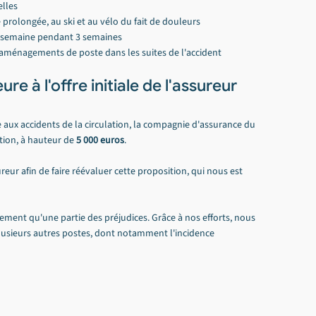
elles
 prolongée, au ski et au vélo du fait de douleurs
r semaine pendant 3 semaines
s aménagements de poste dans les suites de l'accident
re à l'offre initiale de l'assureur
 aux accidents de la circulation, la compagnie d'assurance du 
ion, à hauteur de 
5 000 euros
.
ur afin de faire réévaluer cette proposition, qui nous est 
ement qu'une partie des préjudices. Grâce à nos efforts, nous 
lusieurs autres postes, dont notamment l'incidence 