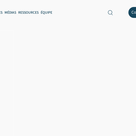
Co
ES
MÉDIAS
RESSOURCES
ÉQUIPE