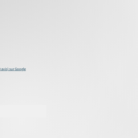
0 avis) sur Google