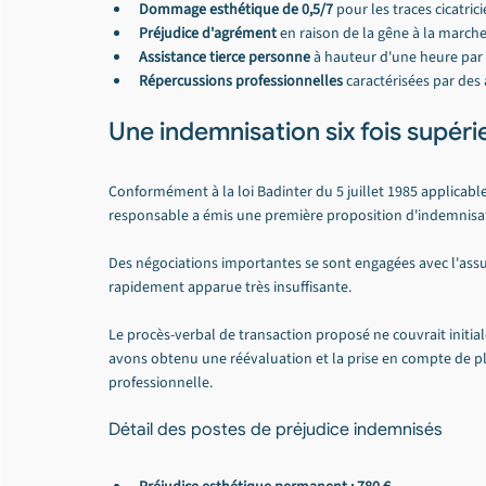
Dommage esthétique de 0,5/7
 pour les traces cicatrici
Préjudice d'agrément
 en raison de la gêne à la marche
Assistance tierce personne
 à hauteur d'une heure pa
Répercussions professionnelles
 caractérisées par de
Une indemnisation six fois supérieu
Conformément à la loi Badinter du 5 juillet 1985 applicable
responsable a émis une première proposition d'indemnisat
Des négociations importantes se sont engagées avec l'assure
rapidement apparue très insuffisante.
Le procès-verbal de transaction proposé ne couvrait initial
avons obtenu une réévaluation et la prise en compte de p
professionnelle.
Détail des postes de préjudice indemnisés