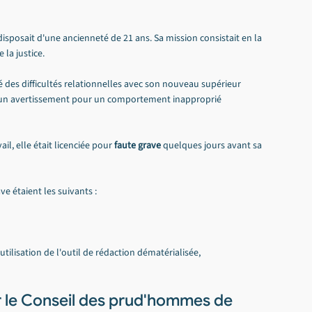
 disposait d'une ancienneté de 21 ans. Sa mission consistait en la 
 la justice.
 des difficultés relationnelles avec son nouveau supérieur 
, d'un avertissement pour un comportement inapproprié 
il, elle était licenciée pour 
faute grave
 quelques jours avant sa 
e étaient les suivants :
utilisation de l'outil de rédaction dématérialisée,
r le Conseil des prud'hommes de 