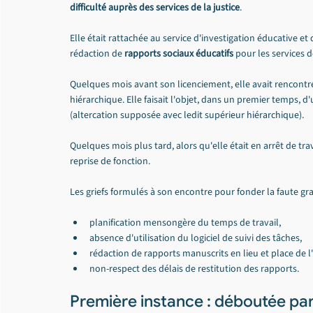
difficulté auprès des services de la justice
.
Elle était rattachée au service d'investigation éducative et
rédaction de 
rapports sociaux éducatifs
 pour les services de
Quelques mois avant son licenciement, elle avait rencontré
hiérarchique. Elle faisait l'objet, dans un premier temps
(altercation supposée avec ledit supérieur hiérarchique).
Quelques mois plus tard, alors qu'elle était en arrêt de trava
reprise de fonction.
Les griefs formulés à son encontre pour fonder la faute grav
planification mensongère du temps de travail,
absence d'utilisation du logiciel de suivi des tâches,
rédaction de rapports manuscrits en lieu et place de l'
non-respect des délais de restitution des rapports.
Première instance : déboutée pa