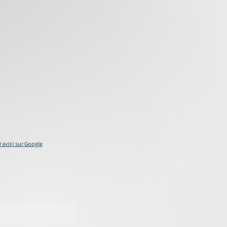
0 avis) sur Google