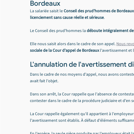
Bordeaux
La salariée saisit le 
Conseil des prud'hommes de Bordeaux
licenciement sans cause réelle et sérieuse
.
Le Conseil des prud'hommes la 
déboute intégralement d
Elle nous saisit alors dans le cadre de son appel. 
Nous revo
sociale de la Cour d'appel de Bordeaux
 l'avertissement et l
L'annulation de l'avertissement di
Dans le cadre de nos moyens d'appel, nous avons contesté e
avait fait l'objet.
Dans son arrêt, la Cour rappelle que l'absence de contesta
contester dans le cadre de la procédure judiciaire et d'en so
La Cour rappelle également qu'il appartient à l'employeur 
l'avertissement sont établis. À défaut d'éléments suffisam
En l'espèce, la seule pièce produite par l'employeur était la 