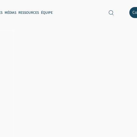
Co
ES
MÉDIAS
RESSOURCES
ÉQUIPE