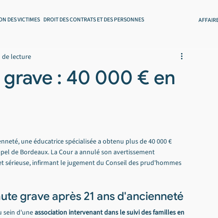
ON DES VICTIMES
DROIT DES CONTRATS ET DES PERSONNES
AFFAIR
 de lecture
 grave : 40 000 € en
enneté, une éducatrice spécialisée a obtenu plus de 40 000 € 
ppel de Bordeaux. La Cour a annulé son avertissement 
 et sérieuse, infirmant le jugement du Conseil des prud'hommes 
faute grave après 21 ans d'ancienneté
u sein d'une 
association intervenant dans le suivi des familles en 