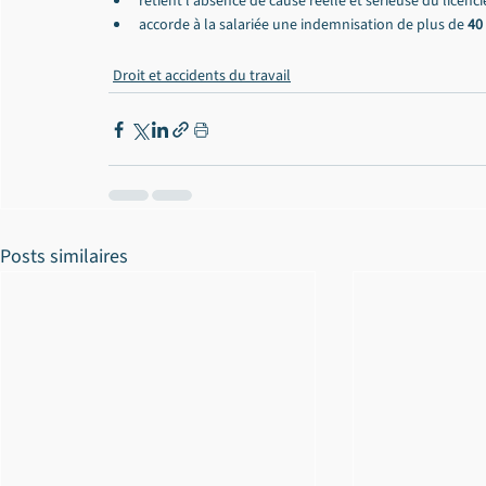
retient l'absence de cause réelle et sérieuse du licenc
accorde à la salariée une indemnisation de plus de 
40
Droit et accidents du travail
Posts similaires