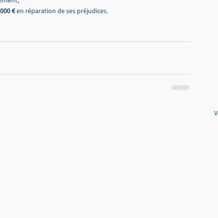
iement,
 000 €
 en réparation de ses préjudices.
V