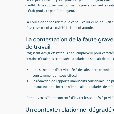
conflit. Or ce courrier mentionnait la présence d'autres sal
n'était produite par l'employeur.
La Cour a donc considéré que ce seul courrier ne pouvait
L'avertissement a ainsi été justement annulé.
La contestation de la faute grave
de travail
S'agissant des griefs retenus par l'employeur pour caractér
certains n'était pas contestée, la salariée disposait de c
une surcharge d'activité liée à des absences chronique
constamment en sous-effectif ;
la rédaction de rapports manuscrits constituait une
et aucune note interne n'imposait aux salariés de mé
L'employeur s'étant contenté d'inviter les salariés à privilé
Un contexte relationnel dégradé e