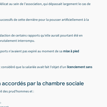
icat au sein de l'association, qui dépassait largement le cas de 
l successifs de cette dernière pour la pousser artificiellement à la 
édaction de certains rapports qu'elle aurait pourtant été en 
é brutalement interrompu.
rapports n'avaient pas expiré au moment de sa 
mise à pied 
nsidéré que la salariée avait fait l'objet d'un 
licenciement sans 
n accordés par la chambre sociale
il des prud'hommes et :
,