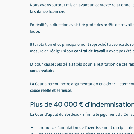
Nous avons surtout mis en avant un contexte relationnel dél
la salariée licenciée.
En réalité, la direction avait tiré profit des arrêts de travai
faute.
Il lui était en effet principalement reproché l'absence de r
mesure de rédiger si son 
contrat de travail
 n'avait pas ét
Et pour cause : les délais fixés pour la restitution de ces 
conservatoire
.
La Cour a retenu notre argumentation et a donc justement co
cause réelle et sérieuse
.
Plus de 40 000 € d'indemnisatio
La Cour d'appel de Bordeaux infirme le jugement du Conse
prononce l'annulation de l'avertissement disciplinaire