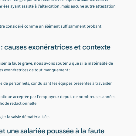
ariées ayant assisté à l'altercation, mais aucune autre attestation 
 être considéré comme un élément suffisamment probant. 
 : causes exonératrices et contexte 
iser la faute grave, nous avons soutenu que si la matérialité de 
auses exonératrices de tout manquement :
s de personnels, conduisant les équipes présentes à travailler 
 pratique acceptée par l'employeur depuis de nombreuses années 
thode rédactionnelle.
gier la saisie dématérialisée.
t une salariée poussée à la faute