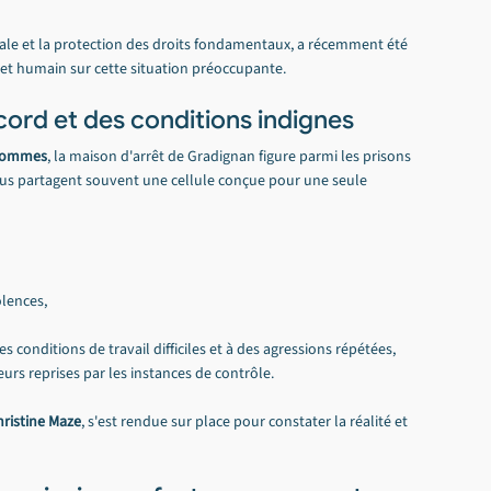
ale et la protection des droits fondamentaux, a récemment été 
 et humain sur cette situation préoccupante.
ord et des conditions indignes
 hommes
, la maison d'arrêt de Gradignan figure parmi les prisons 
nus partagent souvent une cellule conçue pour une seule 
olences,
 conditions de travail difficiles et à des agressions répétées,
eurs reprises par les instances de contrôle.
hristine Maze
, s'est rendue sur place pour constater la réalité et 