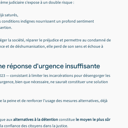
tème judiciaire s'expose à un double risque :
jà saturés,
es conditions indignes nourrissent un profond sentiment 
ertion.
téger la société, réparer le préjudice et permettre au condamné de 
ence et de déshumanisation, elle perd de son sens et échoue à 
ne réponse d'urgence insuffisante
023 — consistant à limiter les incarcérations pour désengorger les 
urgence, bien que nécessaire, ne saurait constituer une solution 
e la peine et de renforcer l'usage des mesures alternatives, déjà 
que aux 
alternatives à la détention
 constitue 
le moyen le plus sûr 
 la confiance des citoyens dans la justice.