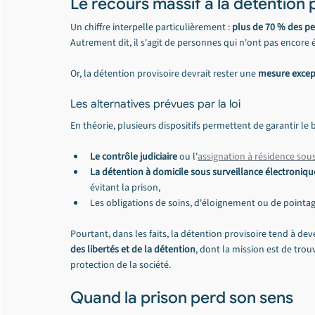
Le recours massif à la détention 
Un chiffre interpelle particulièrement : 
plus de 70 % des pe
Autrement dit, il s'agit de personnes qui n'ont pas encore
Or, la détention provisoire devrait rester une 
mesure excep
Les alternatives prévues par la loi
En théorie, plusieurs dispositifs permettent de garantir le
Le contrôle judiciaire
 ou l'
assignation à résidence sou
La détention à domicile sous surveillance électroniqu
évitant la prison,
Les obligations de soins, d'éloignement ou de pointage
Pourtant, dans les faits, la détention provisoire tend à dev
des libertés et de la détention
, dont la mission est de trou
protection de la société.
Quand la prison perd son sens