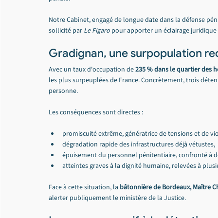
Notre Cabinet, engagé de longue date dans la défense pén
sollicité par 
Le Figaro
 pour apporter un éclairage juridique
Gradignan, une surpopulation rec
Avec un taux d'occupation de 
235 % dans le quartier des
les plus surpeuplées de France. Concrètement, trois déte
personne.
Les conséquences sont directes :
promiscuité extrême, génératrice de tensions et de vi
dégradation rapide des infrastructures déjà vétustes,
épuisement du personnel pénitentiaire, confronté à des
atteintes graves à la dignité humaine, relevées à plusi
Face à cette situation, la 
bâtonnière de Bordeaux, Maître C
alerter publiquement le ministère de la Justice.