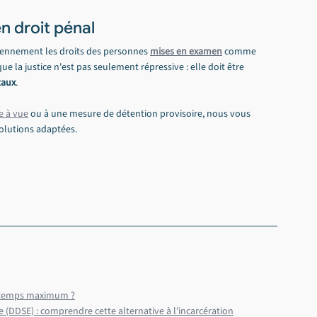
n droit pénal
ennement les droits des personnes 
mises en examen
 comme 
que la justice n'est pas seulement répressive : elle doit être 
taux
.
e à vue
 ou à une mesure de détention provisoire, nous vous 
olutions adaptées.
e temps maximum ?
 (DDSE) : comprendre cette alternative à l'incarcération