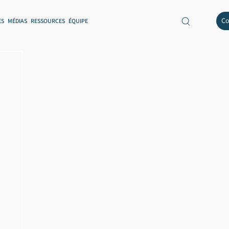
Co
ES
MÉDIAS
RESSOURCES
ÉQUIPE