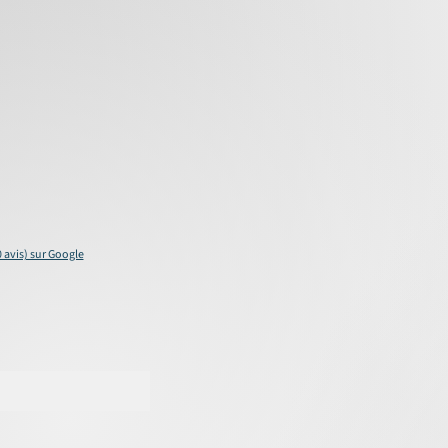
0 avis) sur Google