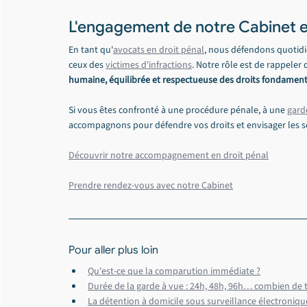
L'engagement de notre Cabinet e
En tant qu'
avocats en droit pénal
, nous défendons quotidi
ceux des 
victimes d'infractions
. Notre rôle est de rappeler 
humaine, équilibrée et respectueuse des droits fondamen
Si vous êtes confronté à une procédure pénale, à une 
gard
accompagnons pour défendre vos droits et envisager les s
Découvrir notre accompagnement en droit pénal
Prendre rendez-vous avec notre Cabinet
Pour aller plus loin
Qu'est-ce que la comparution immédiate ?
Durée de la garde à vue : 24h, 48h, 96h… combien d
La détention à domicile sous surveillance électronique