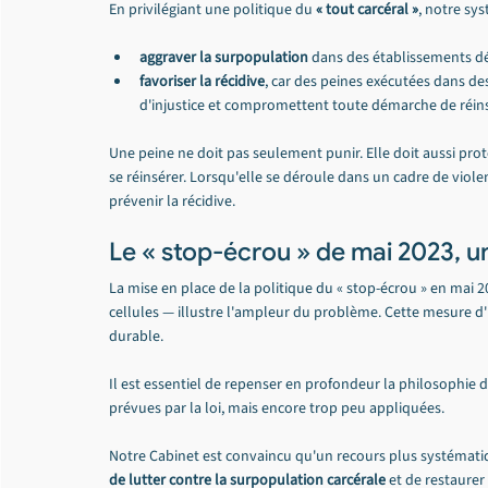
En privilégiant une politique du 
« tout carcéral »
, notre sys
aggraver la surpopulation
 dans des établissements dé
favoriser la récidive
, car des peines exécutées dans d
d'injustice et compromettent toute démarche de réins
Une peine ne doit pas seulement punir. Elle doit aussi pro
se réinsérer. Lorsqu'elle se déroule dans un cadre de viol
prévenir la récidive.
Le « stop-écrou » de mai 2023, u
La mise en place de la politique du « stop-écrou » en mai 2
cellules — illustre l'ampleur du problème. Cette mesure d'
durable.
Il est essentiel de repenser en profondeur la philosophie d
prévues par la loi, mais encore trop peu appliquées.
Notre Cabinet est convaincu qu'un recours plus systémati
de lutter contre la surpopulation carcérale
 et de restaurer