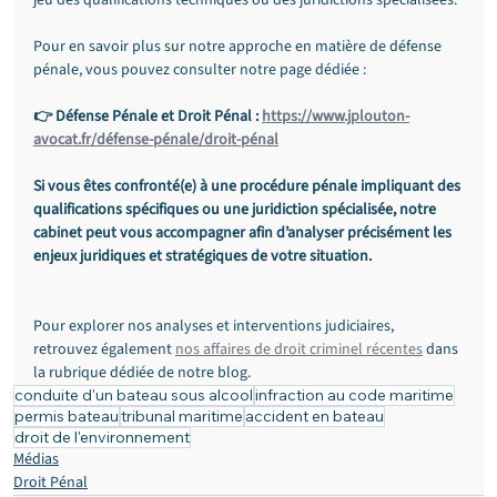
Pour en savoir plus sur notre approche en matière de défense 
pénale, vous pouvez consulter notre page dédiée :
👉 Défense Pénale et Droit Pénal : 
https://www.jplouton-
avocat.fr/défense-pénale/droit-pénal
Si vous êtes confronté(e) à une procédure pénale impliquant des 
qualifications spécifiques ou une juridiction spécialisée, notre 
cabinet peut vous accompagner afin d’analyser précisément les 
enjeux juridiques et stratégiques de votre situation.
Pour explorer nos analyses et interventions judiciaires, 
retrouvez également 
nos affaires de droit criminel récentes
 dans 
la rubrique dédiée de notre blog.
conduite d'un bateau sous alcool
infraction au code maritime
permis bateau
tribunal maritime
accident en bateau
droit de l'environnement
Médias
Droit Pénal