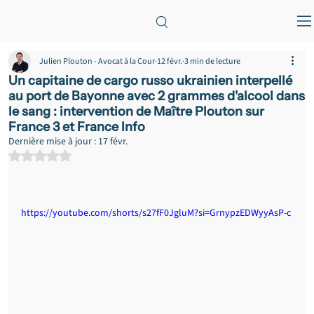
Julien Plouton - Avocat à la Cour
12 févr.
3 min de lecture
Un capitaine de cargo russo ukrainien interpellé
au port de Bayonne avec 2 grammes d'alcool dans
le sang : intervention de Maître Plouton sur
France 3 et France Info
Dernière mise à jour :
17 févr.
Noté NaN étoiles sur 5.
https://youtube.com/shorts/s27fF0JgluM?si=GrnypzEDWyyAsP-c