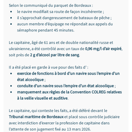
Selon le communiqué du parquet de Bordeaux :
le navire modifiait sa route de façon incohérente ;
il s’approchait dangereusement de bateaux de pêche ;
aucun membre d’équipage ne répondait aux appels du 
sémaphore pendant 45 minutes.
Le capitaine, âgé de 61 ans et de double nationalité russe et 
ukrainienne, a été contrôlé avec un taux de 
0,96 mg/l d’air expiré
, 
soit près de 
2 g d’alcool par litre de sang
.
Il a été placé en garde à vue pour des faits d’ :
exercice de fonctions à bord d’un navire sous l’empire d’un 
état alcoolique
 ;
conduite d’un navire sous l’empire d’un état alcoolique
 ;
manquement aux règles de la Convention COLREG relatives 
à la veille visuelle et auditive
.
Le capitaine, qui conteste les faits, a été déféré devant le 
Tribunal maritime de Bordeaux
 et placé sous contrôle judiciaire 
avec interdiction d’exercer la profession de capitaine dans 
l’attente de son jugement fixé au 13 mars 2026.