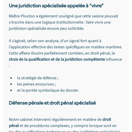
Une juridiction spécialisée appelée à “vivre”
Maître Plouton a également souligné que cette saisine pouvait 
s’inscrire dans une logique institutionnelle : faire vivre une 
juridiction spécialisée encore peu sollicitée.
Il s’agirait, selon son analyse, d’un signal fort quant à 
l’application effective des textes spécifiques en matière maritime.
Cette affaire illustre parfaitement combien, en droit pénal, le 
choix de la qualification et de la juridiction compétente
 influence 
:
la stratégie de défense ;
les peines encourues ;
et la portée symbolique du dossier.
Défense pénale et droit pénal spécialisé
Notre cabinet intervient régulièrement en matière de 
droit 
pénal
 et de procédures complexes, y compris lorsque sont en 
jeu des qualifications techniques ou des juridictions spécialisées.