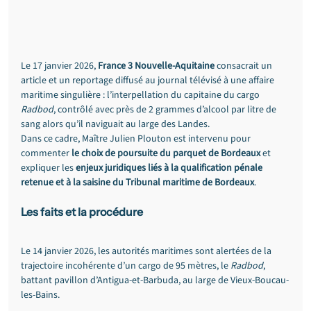
Le 17 janvier 2026, 
France 3 Nouvelle-Aquitaine
 consacrait un 
article et un reportage diffusé au journal télévisé à une affaire 
maritime singulière : l’interpellation du capitaine du cargo 
Radbod
, contrôlé avec près de 2 grammes d’alcool par litre de 
sang alors qu’il naviguait au large des Landes.
Dans ce cadre, Maître Julien Plouton est intervenu pour 
commenter 
le choix de poursuite du parquet de Bordeaux
 et 
expliquer les 
enjeux juridiques liés à la qualification pénale 
retenue et à la saisine du Tribunal maritime de Bordeaux
.
Les faits et la procédure
Le 14 janvier 2026, les autorités maritimes sont alertées de la 
trajectoire incohérente d’un cargo de 95 mètres, le 
Radbod
, 
battant pavillon d’Antigua-et-Barbuda, au large de Vieux-Boucau-
les-Bains.