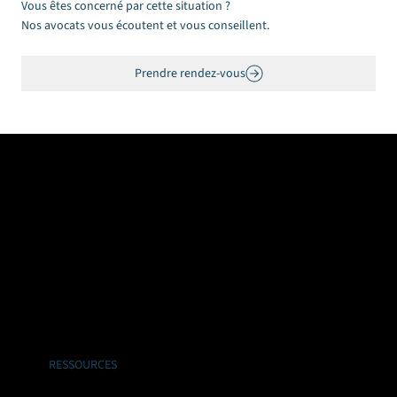
Vous êtes concerné par cette situation ?
Nos avocats vous écoutent et vous conseillent.
Prendre rendez-vous
RESSOURCES