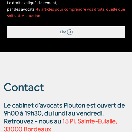
Le droit expliqué clairement,
par des avocats.
48 articles pour comprendre vos droits, quelle que
soit votre situation.
Lire
Contact
Le cabinet d'avocats Plouton est ouvert de
9h00 à 19h30, du lundi au vendredi.
Retrouvez - nous au
15 Pl. Sainte-Eulalie,
33000 Bordeaux