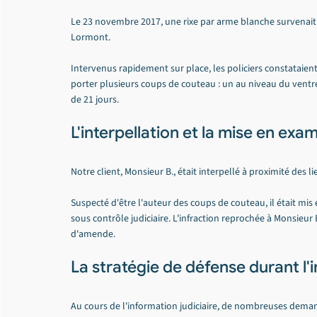
Le 23 novembre 2017, une rixe par arme blanche survenait 
Lormont.
Intervenus rapidement sur place, les policiers constataient 
porter plusieurs coups de couteau : un au niveau du ventre e
de 21 jours.
L'interpellation et la mise en ex
Notre client, Monsieur B., était interpellé à proximité des li
Suspecté d'être l'auteur des coups de couteau, il était mi
sous contrôle judiciaire. L'infraction reprochée à Monsieur
d'amende.
La stratégie de défense durant l'i
Au cours de l'information judiciaire, de nombreuses demand