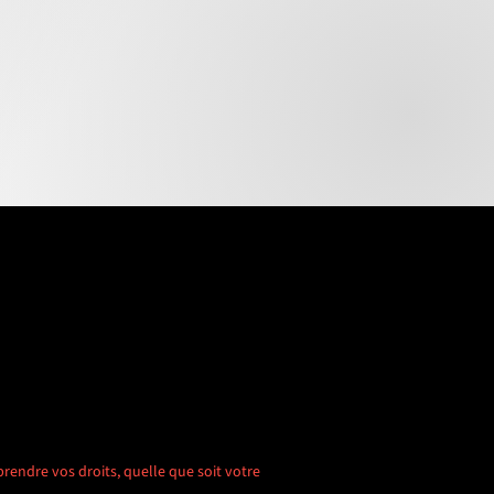
rendre vos droits, quelle que soit votre