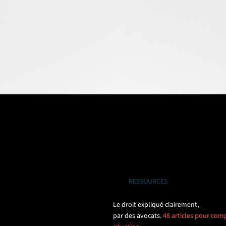
RESSOURCES
Le droit expliqué clairement,
par des avocats.
48 articles pour comp