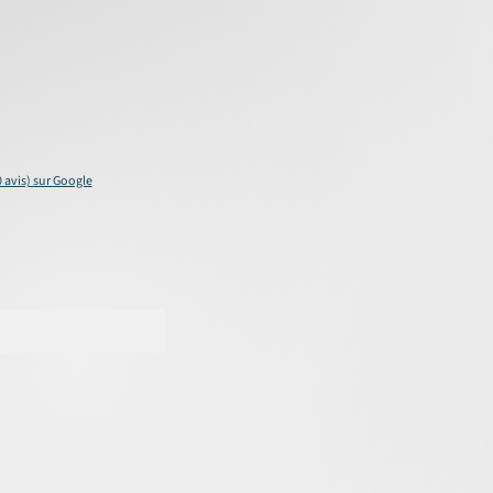
0 avis) sur Google