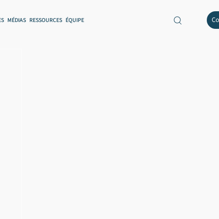
Co
ES
MÉDIAS
RESSOURCES
ÉQUIPE