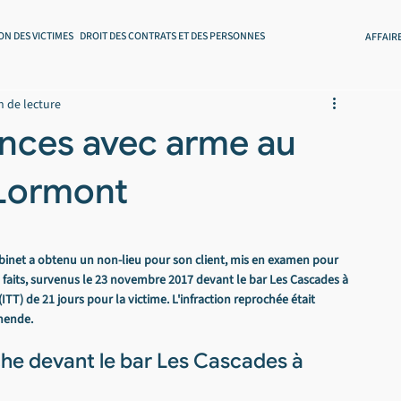
ON DES VICTIMES
DROIT DES CONTRATS ET DES PERSONNES
AFFAIR
n de lecture
ences avec arme au
 Lormont
abinet a obtenu un non-lieu pour son client, mis en examen pour 
 faits, survenus le 23 novembre 2017 devant le bar Les Cascades à 
ITT) de 21 jours pour la victime. L'infraction reprochée était 
mende.
nche devant le bar Les Cascades à 