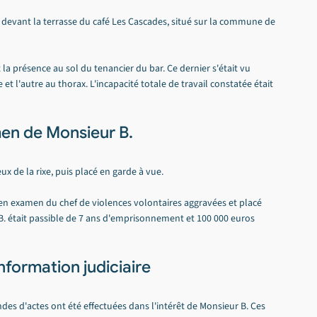
devant la terrasse du café Les Cascades, situé sur la commune de 
la présence au sol du tenancier du bar. Ce dernier s'était vu 
t l'autre au thorax. L'incapacité totale de travail constatée était 
amen de Monsieur B.
eux de la rixe, puis placé en garde à vue.
s en examen du chef de violences volontaires aggravées et placé 
 B. était passible de 7 ans d'emprisonnement et 100 000 euros 
nformation judiciaire
es d'actes ont été effectuées dans l'intérêt de Monsieur B. Ces 