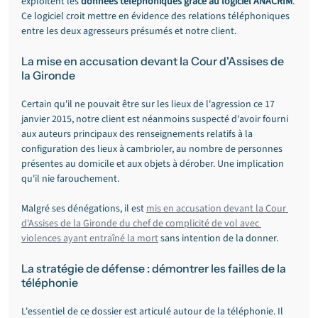
exploitent les 
données téléphoniques grâce au logiciel ANACRIM
. 
Ce logiciel croit mettre en évidence des relations téléphoniques 
entre les deux agresseurs présumés et notre client.
La mise en accusation devant la Cour d'Assises de 
la Gironde
Certain qu'il ne pouvait être sur les lieux de l'agression ce 17 
janvier 2015, notre client est néanmoins suspecté d'avoir fourni 
aux auteurs principaux des renseignements relatifs à la 
configuration des lieux à cambrioler, au nombre de personnes 
présentes au domicile et aux objets à dérober. Une implication 
qu'il nie farouchement.
Malgré ses dénégations, il est 
mis en accusation devant la Cour 
d'Assises de la Gironde du chef de complicité de vol avec 
violences ayant entraîné la mort
 sans intention de la donner.
La stratégie de défense : démontrer les failles de la 
téléphonie
L'essentiel de ce dossier est articulé autour de la téléphonie. Il 