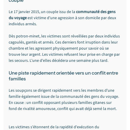
couple
Le 17 janvier 2015, un couple issu de la 
communauté des gens 
du voyage
 est victime d'une agression à son domicile par deux 
individus armés.
Dès potron-minet, les victimes sont réveillées par deux individus 
cagoulés, gantés et armés. Ces derniers font irruption dans leur 
chambre et les agressent physiquement pour savoir où se 
trouve leur argent. Les victimes refusent leur prise en charge par 
les secours. L'une d'elles décédera une semaine plus tard.
Une piste rapidement orientée vers un conflit entre 
familles
Les soupçons se dirigent rapidement vers les membres d'une 
famille également issue de la communauté des gens du voyage. 
En cause : un conflit opposant plusieurs familles gitanes sur 
fond de rivalité amoureuse, conflit qui avait déjà semé la mort.
Les victimes s'étonnent de la rapidité d'exécution du 