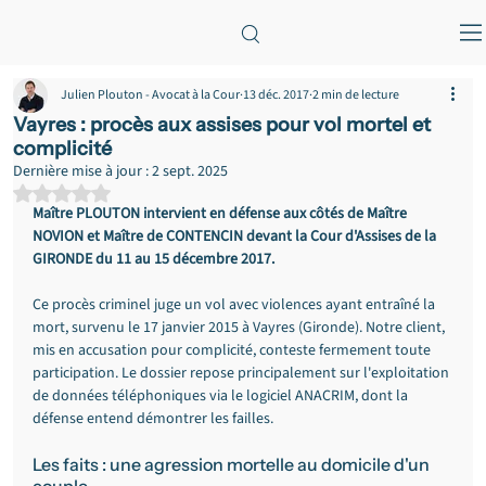
Julien Plouton - Avocat à la Cour
13 déc. 2017
2 min de lecture
Vayres : procès aux assises pour vol mortel et
complicité
Dernière mise à jour :
2 sept. 2025
Noté NaN étoiles sur 5.
Maître PLOUTON intervient en défense aux côtés de Maître 
NOVION et Maître de CONTENCIN devant la Cour d'Assises de la 
GIRONDE du 11 au 15 décembre 2017.
Ce procès criminel juge un vol avec violences ayant entraîné la 
mort, survenu le 17 janvier 2015 à Vayres (Gironde). Notre client, 
mis en accusation pour complicité, conteste fermement toute 
participation. Le dossier repose principalement sur l'exploitation 
de données téléphoniques via le logiciel ANACRIM, dont la 
défense entend démontrer les failles.
Les faits : une agression mortelle au domicile d'un 