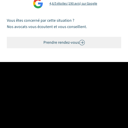
4,6/5 étoiles (190 avis) sur Google
période de prévention réduite
Vous êtes concerné par cette situation ?
Nos avocats vous écoutent et vous conseillent.
Prendre rendez-vous