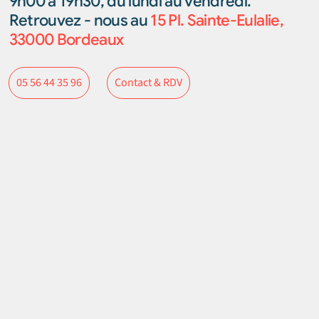
9h00 à 19h30, du lundi au vendredi.
Retrouvez - nous au
15 Pl. Sainte-Eulalie,
33000 Bordeaux
Contact & RDV