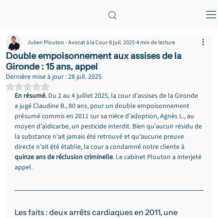
Julien Plouton - Avocat à la Cour
8 juil. 2025
4 min de lecture
Double empoisonnement aux assises de la
Gironde : 15 ans, appel
Dernière mise à jour :
28 juil. 2025
Noté NaN étoiles sur 5.
En résumé.
 Du 2 au 4 juillet 2025, la cour d'assises de la Gironde 
a jugé Claudine B., 80 ans, pour un double empoisonnement 
présumé commis en 2011 sur sa nièce d'adoption, Agnès L., au 
moyen d'aldicarbe, un pesticide interdit. Bien qu'aucun résidu de 
la substance n'ait jamais été retrouvé et qu'aucune preuve 
directe n'ait été établie, la cour a condamné notre cliente à 
quinze ans de réclusion criminelle
. Le cabinet Plouton a interjeté 
appel.
Les faits : deux arrêts cardiaques en 2011, une 