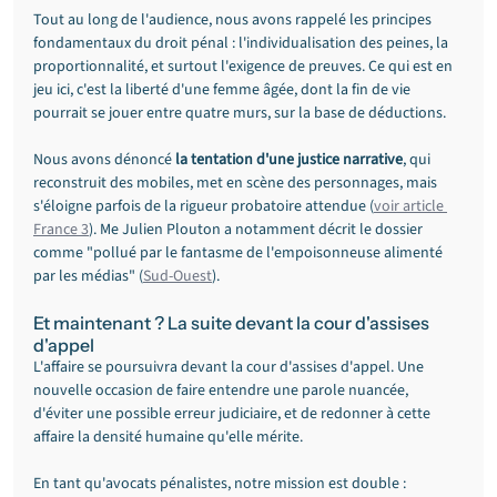
Tout au long de l'audience, nous avons rappelé les principes 
fondamentaux du droit pénal : l'individualisation des peines, la 
proportionnalité, et surtout l'exigence de preuves. Ce qui est en 
jeu ici, c'est la liberté d'une femme âgée, dont la fin de vie 
pourrait se jouer entre quatre murs, sur la base de déductions.
Nous avons dénoncé 
la tentation d'une justice narrative
, qui 
reconstruit des mobiles, met en scène des personnages, mais 
s'éloigne parfois de la rigueur probatoire attendue (
voir article 
France 3
). Me Julien Plouton a notamment décrit le dossier 
comme "pollué par le fantasme de l'empoisonneuse alimenté 
par les médias" (
Sud-Ouest
).
Et maintenant ? La suite devant la cour d'assises 
d'appel
L'affaire se poursuivra devant la cour d'assises d'appel. Une 
nouvelle occasion de faire entendre une parole nuancée, 
d'éviter une possible erreur judiciaire, et de redonner à cette 
affaire la densité humaine qu'elle mérite.
En tant qu'avocats pénalistes, notre mission est double : 