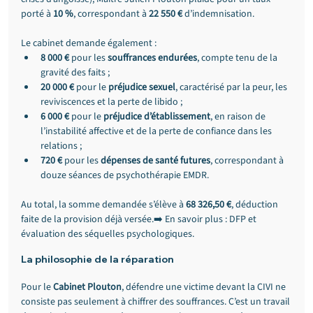
porté à 
10 %
, correspondant à 
22 550 €
 d’indemnisation.
Le cabinet demande également :
8 000 €
 pour les 
souffrances endurées
, compte tenu de la 
gravité des faits ;
20 000 €
 pour le 
préjudice sexuel
, caractérisé par la peur, les 
reviviscences et la perte de libido ;
6 000 €
 pour le 
préjudice d’établissement
, en raison de 
l’instabilité affective et de la perte de confiance dans les 
relations ;
720 €
 pour les 
dépenses de santé futures
, correspondant à 
douze séances de psychothérapie EMDR.
Au total, la somme demandée s’élève à 
68 326,50 €
, déduction 
faite de la provision déjà versée.➡️ En savoir plus : DFP et 
évaluation des séquelles psychologiques.
La philosophie de la réparation
Pour le 
Cabinet Plouton
, défendre une victime devant la CIVI ne 
consiste pas seulement à chiffrer des souffrances. C’est un travail 