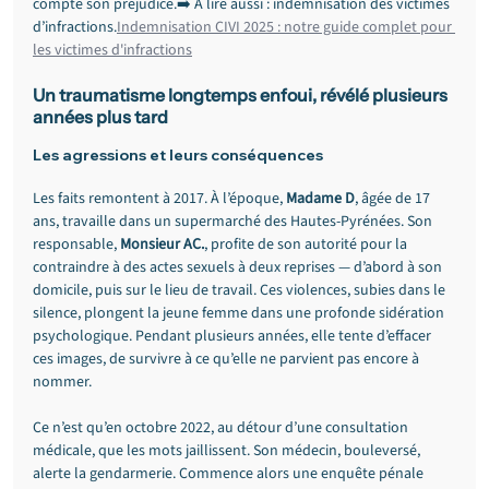
compte son préjudice.➡️ À lire aussi : indemnisation des victimes 
d’infractions.
Indemnisation CIVI 2025 : notre guide complet pour 
les victimes d'infractions
Un traumatisme longtemps enfoui, révélé plusieurs 
années plus tard
Les agressions et leurs conséquences
Les faits remontent à 2017. À l’époque, 
Madame D
, âgée de 17 
ans, travaille dans un supermarché des Hautes-Pyrénées. Son 
responsable, 
Monsieur AC.
, profite de son autorité pour la 
contraindre à des actes sexuels à deux reprises — d’abord à son 
domicile, puis sur le lieu de travail. Ces violences, subies dans le 
silence, plongent la jeune femme dans une profonde sidération 
psychologique. Pendant plusieurs années, elle tente d’effacer 
ces images, de survivre à ce qu’elle ne parvient pas encore à 
nommer.
Ce n’est qu’en octobre 2022, au détour d’une consultation 
médicale, que les mots jaillissent. Son médecin, bouleversé, 
alerte la gendarmerie. Commence alors une enquête pénale 