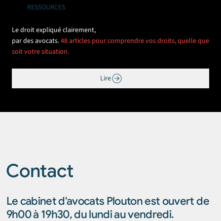
RESSOURCES
Le droit expliqué clairement,
par des avocats.
48 articles pour comprendre vos droits, quelle que
soit votre situation.
Lire
Contact
Le cabinet d'avocats Plouton est ouvert de
9h00 à 19h30, du lundi au vendredi.