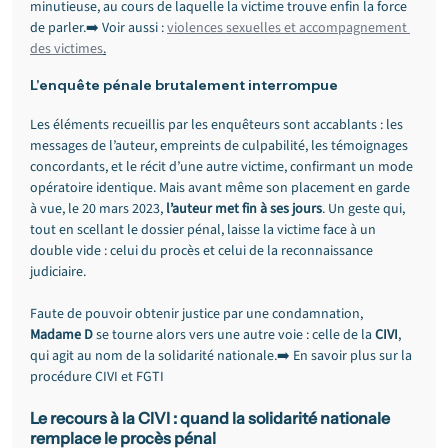
minutieuse, au cours de laquelle la victime trouve enfin la force 
de parler.➡️ Voir aussi : 
violences sexuelles et accompagnement 
des victimes
.
L’enquête pénale brutalement interrompue
Les éléments recueillis par les enquêteurs sont accablants : les 
messages de l’auteur, empreints de culpabilité, les témoignages 
concordants, et le récit d’une autre victime, confirmant un mode 
opératoire identique. Mais avant même son placement en garde 
à vue, le 20 mars 2023, 
l’auteur met fin à ses jours
. Un geste qui, 
tout en scellant le dossier pénal, laisse la victime face à un 
double vide : celui du procès et celui de la reconnaissance 
judiciaire.
Faute de pouvoir obtenir justice par une condamnation, 
Madame D
 se tourne alors vers une autre voie : celle de la 
CIVI
, 
qui agit au nom de la solidarité nationale.➡️ En savoir plus sur la 
procédure CIVI et FGTI
Le recours à la CIVI : quand la solidarité nationale 
remplace le procès pénal