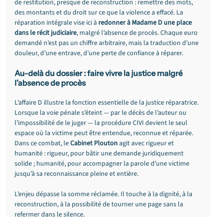
de restitution, presque de reconstruction : remettre des mots, 
des montants et du droit sur ce que la violence a effacé. La 
réparation intégrale vise ici à 
redonner à Madame D une place 
dans le récit judiciaire
, malgré l’absence de procès. Chaque euro 
demandé n’est pas un chiffre arbitraire, mais la traduction d’une 
douleur, d’une entrave, d’une perte de confiance à réparer.
Au-delà du dossier : faire vivre la justice malgré 
l’absence de procès
L’affaire D illustre la fonction essentielle de la justice réparatrice. 
Lorsque la voie pénale s’éteint — par le décès de l’auteur ou 
l’impossibilité de le juger — la procédure CIVI devient le seul 
espace où la victime peut être entendue, reconnue et réparée.
Dans ce combat, le 
Cabinet Plouton
 agit avec rigueur et 
humanité : rigueur, pour bâtir une demande juridiquement 
solide ; humanité, pour accompagner la parole d’une victime 
jusqu’à sa reconnaissance pleine et entière.
L’enjeu dépasse la somme réclamée. Il touche à la dignité, à la 
reconstruction, à la possibilité de tourner une page sans la 
refermer dans le silence.