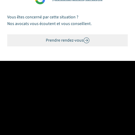
la dernière)
Vous êtes concerné par cette situation ?
Nos avocats vous écoutent et vous conseillent.
Prendre rendez-vous