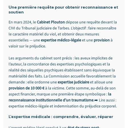
Une première requête pour obtenir reconnaissance et 
soutien
En mars 2024, le 
Cabinet Plouton
 dépose une requête devant la 
CIVI du Tribunal judiciaire de Tarbes. L’objectif : faire reconnaître 
le caractère matériel du viol, et obtenir deux mesures 
essentielles — une 
expertise médico-légale
 et une 
provision
 à 
valoir sur le préjudice.
Les arguments du cabinet sont précis : les aveux implicites de 
l’auteur, la concordance des expertises psychologiques et la 
réalité des séquelles psychiques établissent sans équivoque la 
matérialité des faits. La Commission accueille favorablement la 
demande : elle ordonne une 
expertise judiciaire
 et alloue une 
provision de 10 000 €
 à la victime. Cette somme, au-delà de son 
aspect financier, marque une première étape symbolique : 
la 
reconnaissance institutionnelle d’un traumatisme
.➡️ Lire aussi : 
expertise médico-légale et indemnisation du préjudice corporel.
L’expertise médicale : comprendre, évaluer, réparer