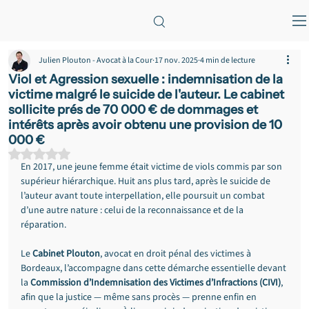
Julien Plouton - Avocat à la Cour
17 nov. 2025
4 min de lecture
Viol et Agression sexuelle : indemnisation de la
victime malgré le suicide de l'auteur. Le cabinet
sollicite prés de 70 000 € de dommages et
intérêts après avoir obtenu une provision de 10
000 €
Noté NaN étoiles sur 5.
En 2017, une jeune femme était victime de viols commis par son 
supérieur hiérarchique. Huit ans plus tard, après le suicide de 
l’auteur avant toute interpellation, elle poursuit un combat 
d’une autre nature : celui de la reconnaissance et de la 
réparation. 
Le 
Cabinet Plouton
, avocat en droit pénal des victimes à 
Bordeaux, l’accompagne dans cette démarche essentielle devant 
la 
Commission d’Indemnisation des Victimes d’Infractions (CIVI)
, 
afin que la justice — même sans procès — prenne enfin en 