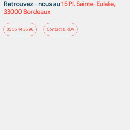
Retrouvez - nous au
15 Pl. Sainte-Eulalie,
33000 Bordeaux
Contact & RDV