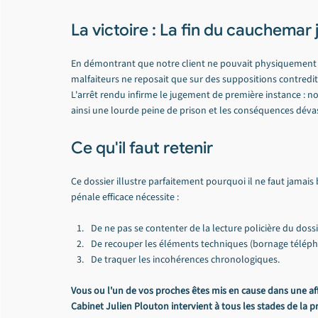
La victoire : La fin du cauchemar 
En démontrant que notre client ne pouvait physiquement pas
malfaiteurs ne reposait que sur des suppositions contredit
L'arrêt rendu infirme le jugement de première instance : not
ainsi une lourde peine de prison et les conséquences dévas
Ce qu'il faut retenir
Ce dossier illustre parfaitement pourquoi il ne faut jamai
pénale efficace nécessite :
De ne pas se contenter de la lecture policière du dossi
De recouper les éléments techniques (bornage télépho
De traquer les incohérences chronologiques.
Vous ou l'un de vos proches êtes mis en cause dans une aff
Cabinet Julien Plouton intervient à tous les stades de la p