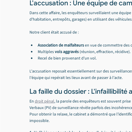
L'accusation : Une équipe de camb
Dans cette affaire, les enquêteurs surveillaient une équip
d'habitation, entrepôts, garages) en utilisant des véhicul
Notre client était accusé de :
Association de malfaiteurs
 en vue de commettre des c
Multiples 
vols aggravés
 (réunion, effraction, récidive).
Recel de bien provenant d'un vol.
L'accusation reposait essentiellement sur des surveillances po
l'équipe qui repérait les lieux avant de passer à l'acte.
La faille du dossier : L'infaillibili
En 
droit pénal
, la parole des enquêteurs est souvent pris
Verbaux (PV) de surveillance révèle parfois des incohérenc
Pour obtenir la relaxe, le cabinet a démontré que l'identific
impossible.