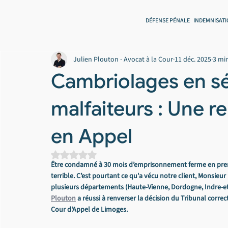
DÉFENSE PÉNALE
INDEMNISATI
Julien Plouton - Avocat à la Cour
11 déc. 2025
3 min
Cambriolages en sé
malfaiteurs : Une r
en Appel
Noté NaN étoiles sur 5.
Être condamné à 30 mois d’emprisonnement ferme en premiè
terrible. C’est pourtant ce qu'a vécu notre client, Monsieur
plusieurs départements (Haute-Vienne, Dordogne, Indre-et-L
Plouton
 a réussi à renverser la décision du Tribunal corre
Cour d'Appel de Limoges.