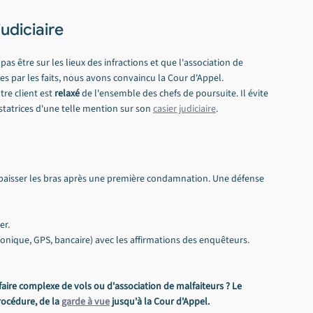
judiciaire
 être sur les lieux des infractions et que l'association de 
es par les faits, nous avons convaincu la Cour d'Appel.
re client est 
relaxé
 de l'ensemble des chefs de poursuite. Il évite 
tatrices d'une telle mention sur son 
casier judiciaire
.
s baisser les bras après une première condamnation. Une défense 
er.
nique, GPS, bancaire) avec les affirmations des enquêteurs.
aire complexe de vols ou d'association de malfaiteurs ? Le 
rocédure, de la 
garde à vue
 jusqu'à la Cour d'Appel.