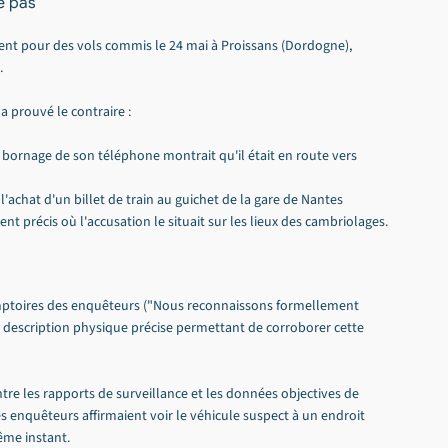
te pas
ent pour des vols commis le 24 mai à Proissans (Dordogne), 
.
 a prouvé le contraire :
e bornage de son téléphone montrait qu'il était en route vers 
l'achat d'un billet de train au guichet de la gare de Nantes 
 précis où l'accusation le situait sur les lieux des cambriolages.
emptoires des enquêteurs ("Nous reconnaissons formellement 
i description physique précise permettant de corroborer cette 
tre les rapports de surveillance et les données objectives de 
es enquêteurs affirmaient voir le véhicule suspect à un endroit 
même instant.