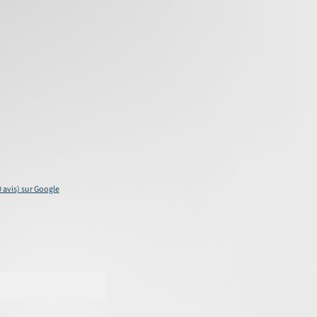
0 avis) sur Google