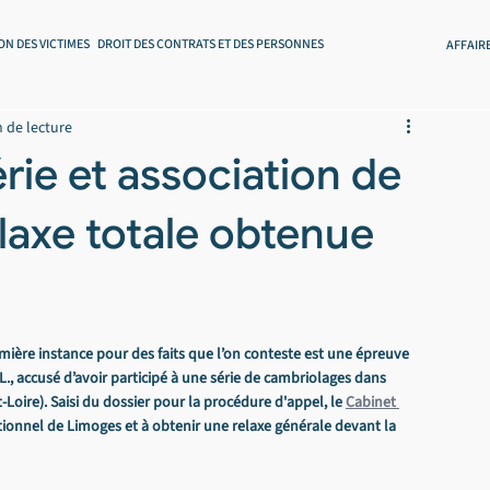
ON DES VICTIMES
DROIT DES CONTRATS ET DES PERSONNES
AFFAIR
 de lecture
rie et association de
elaxe totale obtenue
re instance pour des faits que l’on conteste est une épreuve 
 L., accusé d’avoir participé à une série de cambriolages dans 
oire). Saisi du dossier pour la procédure d'appel, le 
Cabinet 
ctionnel de Limoges et à obtenir une relaxe générale devant la 