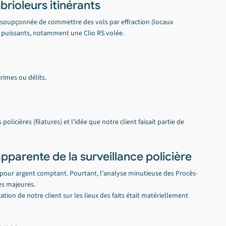
rioleurs itinérants
e soupçonnée de commettre des vols par effraction (locaux 
es puissants, notamment une Clio RS volée.
rimes ou délits.
licières (filatures) et l'idée que notre client faisait partie de 
té apparente de la surveillance policière
e pour argent comptant. Pourtant, l'analyse minutieuse des Procès-
es majeures.
ation de notre client sur les lieux des faits était matériellement 