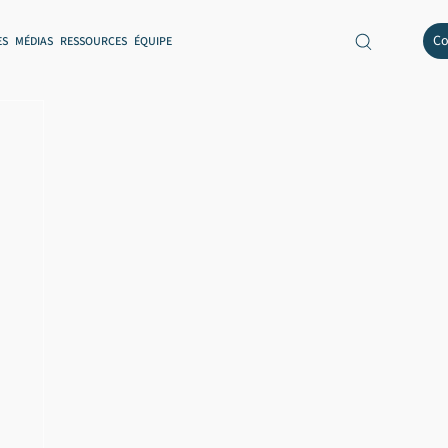
Co
ES
MÉDIAS
RESSOURCES
ÉQUIPE