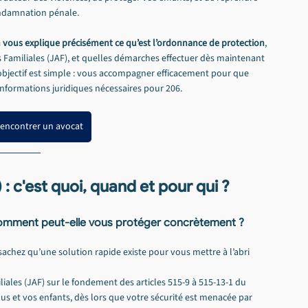
ondamnation pénale.
 vous explique précisément ce qu’est l’ordonnance de protection
, 
Familiales (JAF), et quelles démarches effectuer dès maintenant 
 objectif est simple : vous accompagner efficacement pour que 
 informations juridiques nécessaires pour 206.
rencontrer un avocat
 c'est quoi, quand et pour qui ?
comment peut-elle vous protéger concrètement ?
 sachez qu’une solution rapide existe pour vous mettre à l’abri 
liales (JAF) sur le fondement des articles 515-9 à 515-13-1 du 
us et vos enfants, dès lors que votre sécurité est menacée par 