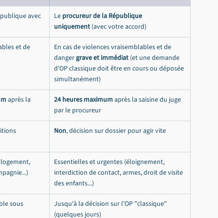
épublique avec 
Le 
procureur de la République 
uniquement
 (avec votre accord)
bles et de 
En cas de violences vraisemblables et de 
danger 
grave et immédiat
 (et une demande 
d'OP classique doit être en cours ou déposée 
simultanément)
um
 après la 
24 heures maximum
 après la saisine du juge 
par le procureur
itions 
Non
, décision sur dossier pour agir vite
 logement, 
Essentielles et urgentes (éloignement, 
pagnie...)
interdiction de contact, armes, droit de visite 
des enfants...)
ble sous 
Jusqu'à la décision sur l'OP "classique" 
(quelques jours)