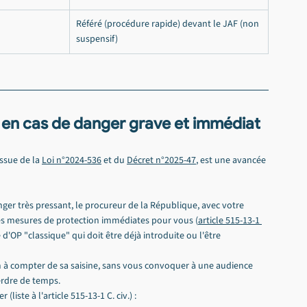
Référé (procédure rapide) devant le JAF (non 
suspensif)
e en cas de danger grave et immédiat
ssue de la 
Loi n°2024-536
 et du 
Décret n°2025-47
, est une avancée 
nger très pressant, le procureur de la République, avec votre 
es mesures de protection immédiates pour vous (
article 515-13-1 
 d'OP "classique" qui doit être déjà introduite ou l'être 
 à compter de sa saisine, sans vous convoquer à une audience 
erdre de temps.
(liste à l'article 515-13-1 C. civ.) :