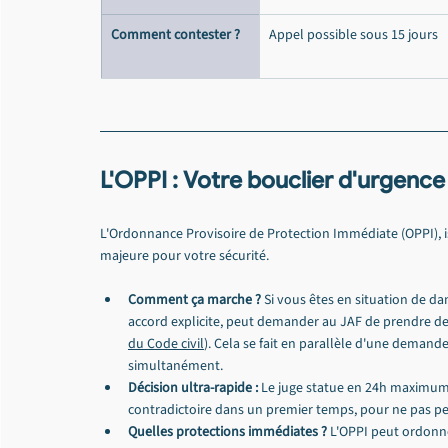
Comment contester ?
Appel possible sous 15 jours
L'OPPI : Votre bouclier d'urgenc
L'Ordonnance Provisoire de Protection Immédiate (OPPI), i
majeure pour votre sécurité.
Comment ça marche ?
 Si vous êtes en situation de da
accord explicite, peut demander au JAF de prendre d
du Code civil
). Cela se fait en parallèle d'une demande
simultanément.
Décision ultra-rapide :
 Le juge statue en 24h maximum
contradictoire dans un premier temps, pour ne pas p
Quelles protections immédiates ?
 L'OPPI peut ordonner 