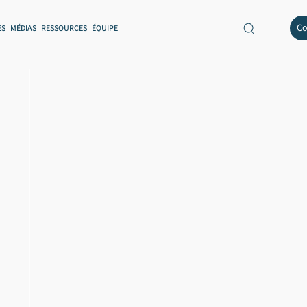
Co
ES
MÉDIAS
RESSOURCES
ÉQUIPE