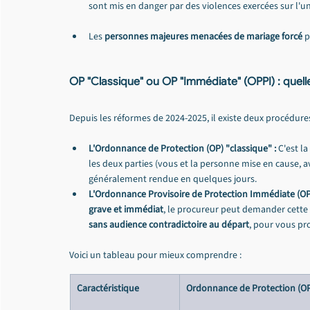
sont mis en danger par des violences exercées sur l'un
Les 
personnes majeures menacées de mariage forcé
 
OP "Classique" ou OP "Immédiate" (OPPI) : quell
Depuis les réformes de 2024-2025, il existe deux procédure
L'Ordonnance de Protection (OP) "classique" :
 C'est l
les deux parties (vous et la personne mise en cause, av
généralement rendue en quelques jours.
L'Ordonnance Provisoire de Protection Immédiate (OPP
grave et immédiat
, le procureur peut demander cette
sans audience contradictoire au départ
, pour vous pro
Voici un tableau pour mieux comprendre :
Caractéristique
Ordonnance de Protection (OP