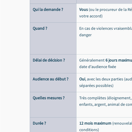
Qui la demande ?
Vous
 (ou le procureur de la R
votre accord)
Quand ?
En cas de violences vraisembla
danger
Délai de décision ?
Généralement 
6 jours maxim
date d'audience fixée
Audience au début ?
Oui
, avec les deux parties (aud
séparées possibles)
Quelles mesures ?
Très complètes (éloignement,
enfants, argent, animal de com
Durée ?
12 mois maximum
 (renouvela
conditions)