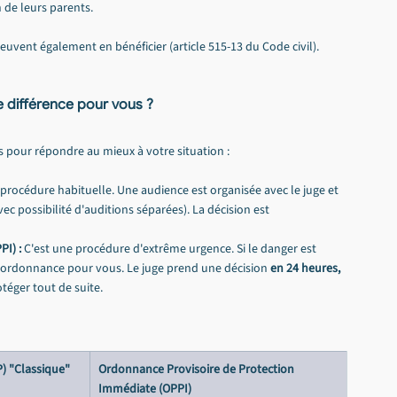
 de leurs parents.
peuvent également en bénéficier (article 515-13 du Code civil).
e différence pour vous ?
s pour répondre au mieux à votre situation :
a procédure habituelle. Une audience est organisée avec le juge et 
ec possibilité d'auditions séparées). La décision est 
I) :
 C'est une procédure d'extrême urgence. Si le danger est 
 ordonnance pour vous. Le juge prend une décision 
en 24 heures, 
téger tout de suite.
) "Classique"
Ordonnance Provisoire de Protection 
Immédiate (OPPI)