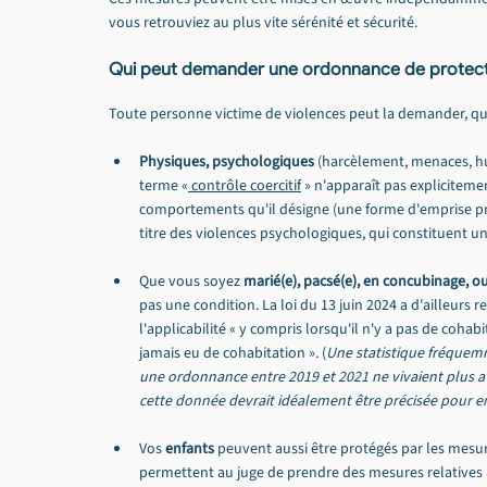
vous retrouviez au plus vite sérénité et sécurité.
Qui peut demander une ordonnance de protect
Toute personne victime de violences peut la demander, quel
Physiques, psychologiques
 (harcèlement, menaces, hu
terme «
 contrôle coercitif
 » n'apparaît pas expliciteme
comportements qu'il désigne (une forme d'emprise pro
titre des violences psychologiques, qui constituent 
Que vous soyez 
marié(e), pacsé(e), en concubinage, o
pas une condition. La loi du 13 juin 2024 a d'ailleurs re
l'applicabilité « y compris lorsqu'il n'y a pas de cohabi
jamais eu de cohabitation ». (
Une statistique fréquem
une ordonnance entre 2019 et 2021 ne vivaient plus 
cette donnée devrait idéalement être précisée pour en 
Vos 
enfants
 peuvent aussi être protégés par les mesur
permettent au juge de prendre des mesures relatives a