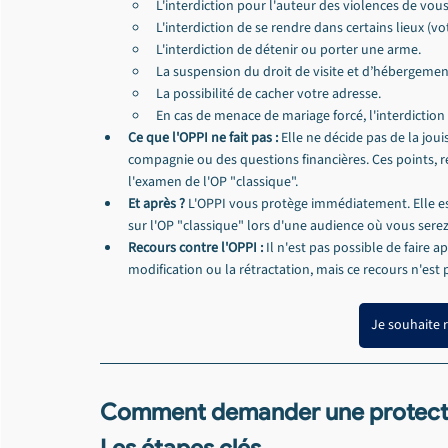
L'interdiction pour l'auteur des violences de vo
L'interdiction de se rendre dans certains lieux (votr
L'interdiction de détenir ou porter une arme.
La suspension du droit de visite et d’hébergemen
La possibilité de cacher votre adresse.
En cas de menace de mariage forcé, l'interdiction d
Ce que l'OPPI ne fait pas :
 Elle ne décide pas de la jou
compagnie ou des questions financières. Ces points, rel
l'examen de l'OP "classique".
Et après ?
 L'OPPI vous protège immédiatement. Elle est 
sur l'OP "classique" lors d'une audience où vous sere
Recours contre l'OPPI :
 Il n'est pas possible de faire 
modification ou la rétractation, mais ce recours n'est 
Je souhaite 
Comment demander une protecti