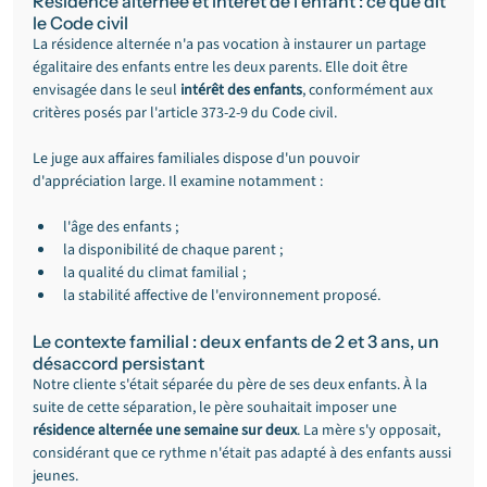
Résidence alternée et intérêt de l'enfant : ce que dit 
le Code civil
La résidence alternée n'a pas vocation à instaurer un partage 
égalitaire des enfants entre les deux parents. Elle doit être 
envisagée dans le seul 
intérêt des enfants
, conformément aux 
critères posés par l'article 373-2-9 du Code civil.
Le juge aux affaires familiales dispose d'un pouvoir 
d'appréciation large. Il examine notamment :
l'âge des enfants ;
la disponibilité de chaque parent ;
la qualité du climat familial ;
la stabilité affective de l'environnement proposé.
Le contexte familial : deux enfants de 2 et 3 ans, un 
désaccord persistant
Notre cliente s'était séparée du père de ses deux enfants. À la 
suite de cette séparation, le père souhaitait imposer une 
résidence alternée une semaine sur deux
. La mère s'y opposait, 
considérant que ce rythme n'était pas adapté à des enfants aussi 
jeunes.