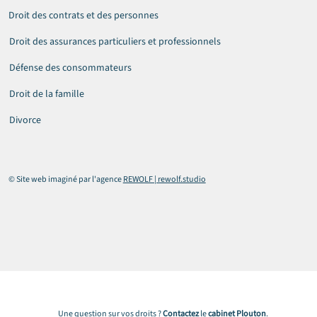
Droit des contrats et des personnes
Droit des assurances particuliers et professionnels
Défense des consommateurs
Droit de la famille
Divorce
© Site web imaginé par l'agence
REWOLF | rewolf.studio
Une question sur vos droits ?
Contactez
le
cabinet
Plouton
.