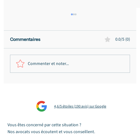
0.0/5 (0)
Commentaires
Commenter et noter...
Prestation compensatoire : notre
cabinet obtient le rejet de deux
demandes devant le JAF de Bordeaux
4,6/5 étoiles (190 avis) sur Google
Vous êtes concerné par cette situation ?
Nos avocats vous écoutent et vous conseillent.