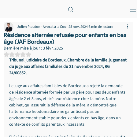
Julien Plouton - Avocat à la Cour
25 nov. 2024
3 min de lecture
Résidence alternée refusée pour enfants en bas
âge (JAF Bordeaux)
Dernière mise à jour :
3 févr. 2025
Noté NaN étoiles sur 5.
Tribunal judiciaire de Bordeaux, Chambre de la famille, jugement 
du juge aux affaires familiales du 21 novembre 2024, RG 
24/00852.
Le juge aux affaires familiales de Bordeaux a rejeté la demande 
de résidence alternée formée par un père pour ses deux enfants 
âgés de 2 et 3 ans, et fixé leur résidence chez la mère. Notre 
cabinet, qui assurait la défense de la mère, a démontré que 
l'alternance hebdomadaire ne garantissait pas un 
environnement stable pour deux enfants en bas âge, dans un 
contexte de conflits parentaux incessants.