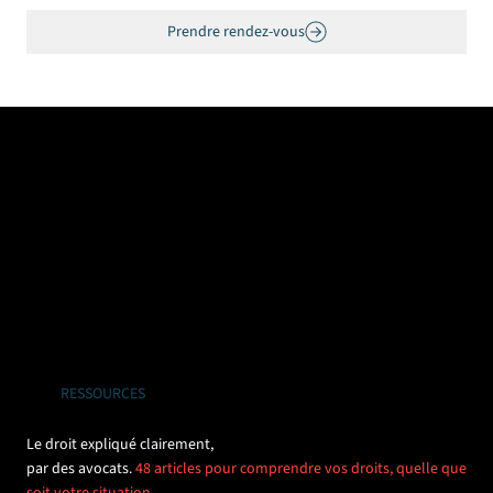
Prendre rendez-vous
RESSOURCES
Le droit expliqué clairement,
par des avocats.
48 articles pour comprendre vos droits, quelle que
soit votre situation.