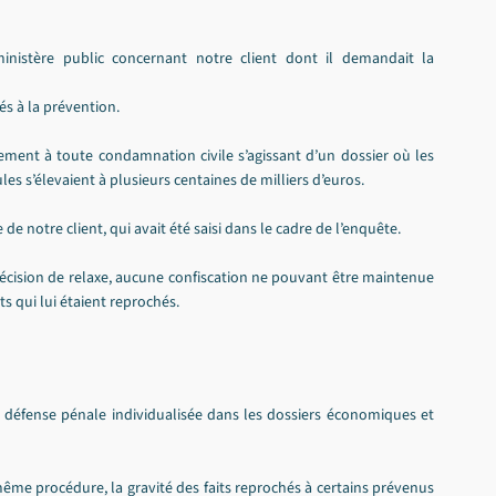
ministère public concernant notre client dont il demandait la 
és à la prévention.
ent à toute condamnation civile s’agissant d’un dossier où les 
es s’élevaient à plusieurs centaines de milliers d’euros.
e notre client, qui avait été saisi dans le cadre de l’enquête.
décision de relaxe, aucune confiscation ne pouvant être maintenue 
s qui lui étaient reprochés.
ne défense pénale individualisée dans les dossiers économiques et 
me procédure, la gravité des faits reprochés à certains prévenus 