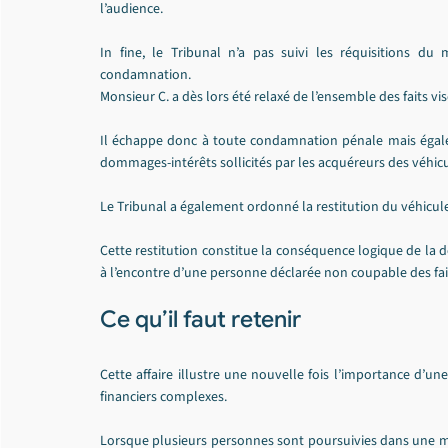
l’audience.
In fine, le Tribunal n’a pas suivi les réquisitions du 
condamnation.
Monsieur C. a dès lors été relaxé de l’ensemble des faits vis
Il échappe donc à toute condamnation pénale mais égalem
dommages-intérêts sollicités par les acquéreurs des véhicul
Le Tribunal a également ordonné la restitution du véhicule d
Cette restitution constitue la conséquence logique de la 
à l’encontre d’une personne déclarée non coupable des fait
Ce qu’il faut retenir
Cette affaire illustre une nouvelle fois l’importance d’u
financiers complexes.
Lorsque plusieurs personnes sont poursuivies dans une mê