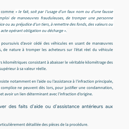
al comme 
« le fait, soit par l'usage d'un faux nom ou d'une fausse 
 l'emploi de manoeuvres frauduleuses, de tromper une personne 
ce ou au préjudice d'un tiers, à remettre des fonds, des valeurs ou 
 acte opérant obligation ou décharge ».
s poursuivis d’avoir cédé des véhicules en usant de manœuvres 
de nature à tromper les acheteurs sur l’état réel du véhicule 
 kilométriques consistant à abaisser le véritable kilométrage des 
upérieur à sa valeur réelle.
siste notamment en l’aide ou l’assistance à l’infraction principale, 
u complice ne peuvent dès lors, pour justifier une condamnation, 
et avoir un lien déterminant avec l’infraction d’origine.
er des faits d’aide ou d’assistance antérieurs aux 
rticulièrement détaillée des pièces de la procédure.