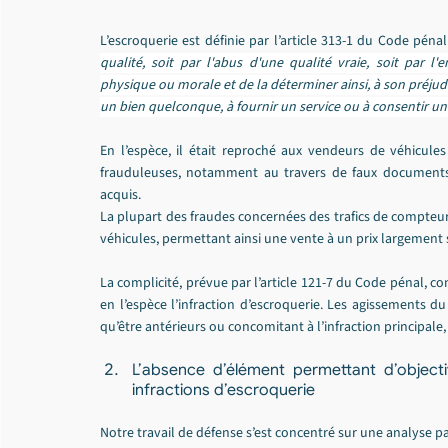
L’escroquerie est définie par l’article 313-1 du Code pén
qualité, soit par l'abus d'une qualité vraie, soit par
physique ou morale et de la déterminer ainsi, à son préjudi
un bien quelconque, à fournir un service ou à consentir un
En l’espèce, il était reproché aux vendeurs de véhicule
frauduleuses, notamment au travers de faux documents, 
acquis.
La plupart des fraudes concernées des trafics de compteurs
véhicules, permettant ainsi une vente à un prix largement s
La complicité, prévue par l’article 121-7 du Code pénal, con
en l’espèce l’infraction d’escroquerie. Les agissements d
qu’être antérieurs ou concomitant à l’infraction principale, 
L’absence d’élément permettant d’objectiv
infractions d’escroquerie
Notre travail de défense s’est concentré sur une analyse pa