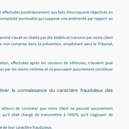
é effectuées postérieurement aux faits d’escroquerie objectivés en 
complicité punissable qui suppose une antériorité par rapport au 
aminé n’avait en réalité pas été établis et transmis par notre client 
de non comprise dans la prévention, empêchant ainsi le Tribunal, 
tion, effectuées après les cessions de véhicules, n’avaient joué 
es par les clients victimes et ne pouvaient aucunement constituer 
 ailleurs de constater que notre client ne pouvait aucunement 
 qu’il était chargé de transmettre à l’ANTS, qu’il s’agissant de 
ce de leur caractère frauduleux.