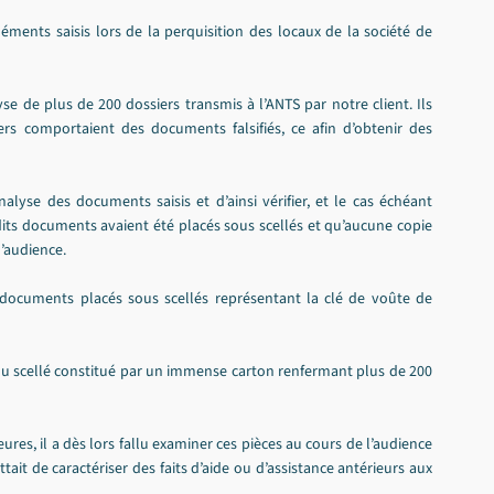
éments saisis lors de la perquisition des locaux de la société de 
e de plus de 200 dossiers transmis à l’ANTS par notre client. Ils 
rs comportaient des documents falsifiés, ce afin d’obtenir des 
alyse des documents saisis et d’ainsi vérifier, et le cas échéant 
dits documents avaient été placés sous scellés et qu’aucune copie 
l’audience.
 documents placés sous scellés représentant la clé de voûte de 
e du scellé constitué par un immense carton renfermant plus de 200 
res, il a dès lors fallu examiner ces pièces au cours de l’audience 
it de caractériser des faits d’aide ou d’assistance antérieurs aux 