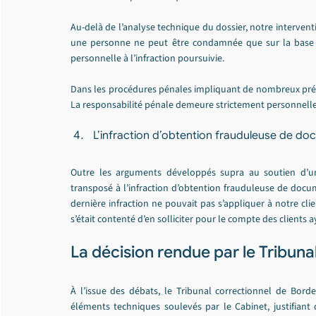
Au-delà de l’analyse technique du dossier, notre intervent
une personne ne peut être condamnée que sur la base d’é
personnelle à l’infraction poursuivie.
Dans les procédures pénales impliquant de nombreux préven
La responsabilité pénale demeure strictement personnelle
L’infraction d’obtention frauduleuse de do
Outre les arguments développés supra au soutien d’une
transposé à l’infraction d’obtention frauduleuse de docume
dernière infraction ne pouvait pas s’appliquer à notre cli
s’était contenté d’en solliciter pour le compte des clients a
La décision rendue par le Tribuna
À l’issue des débats, le Tribunal correctionnel de Bor
éléments techniques soulevés par le Cabinet, justifiant