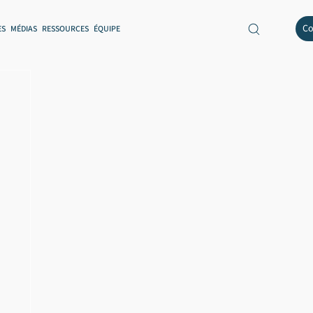
Co
ES
MÉDIAS
RESSOURCES
ÉQUIPE