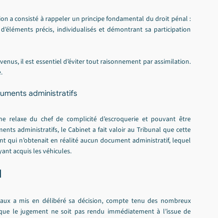
ion a consisté à rappeler un principe fondamental du droit pénal : 
léments précis, individualisés et démontrant sa participation 
us, il est essentiel d’éviter tout raisonnement par assimilation. 
.
cuments administratifs
 relaxe du chef de complicité d’escroquerie et pouvant être 
nts administratifs, le Cabinet a fait valoir au Tribunal que cette 
ent qui n’obtenait en réalité aucun document administratif, lequel 
yant acquis les véhicules.
l
deaux a mis en délibéré sa décision, compte tenu des nombreux 
 que le jugement ne soit pas rendu immédiatement à l’issue de 