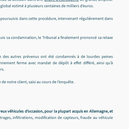
global estimé à plusieurs centaines de milliers d’euros.
s poursuivis dans cette procédure, intervenant régulièrement dans 
uis sa condamnation, le Tribunal a finalement prononcé sa relaxe 
le des autres prévenus ont été condamnés à de lourdes peines 
nement ferme avec mandat de dépôt à effet différé, ainsi qu’à 
rs.
de notre client, saisi au cours de l’enquête.
ux véhicules d’occasion, pour la plupart acquis en Allemagne, et 
rages, infiltrations, modification de capteurs, fraude au véhicule 