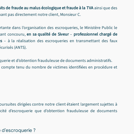
aits de fraude au malus écologique et fraude à la TVA
 ainsi que des 
rnant pas directement notre client, Monsieur C.
rtante dans l’organisation des escroqueries, le Ministère Public le 
yant concouru, 
en sa qualité de Siveur
 – 
professionnel chargé de 
s 
– à la réalisation des escroqueries en transmettant des faux 
curisés (ANTS).
roquerie et d’obtention frauduleuse de documents administratifs.
es compte tenu du nombre de victimes identifiées en procédure et 
ursuites dirigées contre notre client étaient largement sujettes à 
licité d’escroquerie que d’obtention frauduleuse de documents 
é d’escroquerie ?