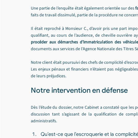
Une partie de l’enquête était également orientée sur des 
f
faits de travail dissimulé, partie de la procédure ne conce
Il était reproché à Monsieur C., d’avoir pris une part impo
qualifiant, au cours de l’audience, de cheville ouvrière a
procéder aux démarches d’immatriculation des véhicule
documents aux services de l’Agence Nationale des Titres Sé
Notre client était poursuivi des chefs de complicité d’esc
Les enjeux pénaux et financiers n’étaient pas négligeabl
de leurs préjudices.
Notre intervention en défense
Dès l’étude du dossier, notre Cabinet a constaté que les po
discussion tant s’agissant de la qualification de comp
administratifs.
Qu’est-ce que l’escroquerie et la complicit