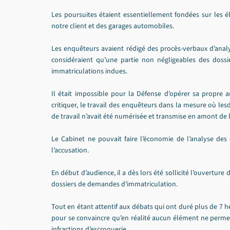
Les poursuites étaient essentiellement fondées sur les él
notre client et des garages automobiles.
Les enquêteurs avaient rédigé des procès-verbaux d’analys
considéraient qu’une partie non négligeables des dossie
immatriculations indues.
Il était impossible pour la Défense d’opérer sa propre an
critiquer, le travail des enquêteurs dans la mesure où les
de travail n’avait été numérisée et transmise en amont de 
Le Cabinet ne pouvait faire l’économie de l’analyse des
l’accusation.
En début d’audience, il a dès lors été sollicité l’ouvertur
dossiers de demandes d’immatriculation.
Tout en étant attentif aux débats qui ont duré plus de 7 heu
pour se convaincre qu’en réalité aucun élément ne permetta
infractions d’escroquerie.