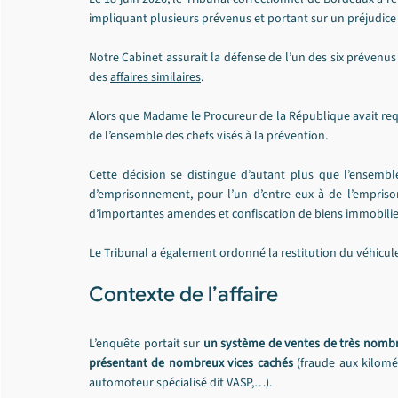
impliquant plusieurs prévenus et portant sur un préjudice 
Notre Cabinet assurait la défense de l’un des six prévenu
des 
affaires similaires
.
Alors que Madame le Procureur de la République avait req
de l’ensemble des chefs visés à la prévention.
Cette décision se distingue d’autant plus que l’ensemb
d’emprisonnement, pour l’un d’entre eux à de l’emprison
d’importantes amendes et confiscation de biens immobilie
Le Tribunal a également ordonné la restitution du véhicule 
Contexte de l’affaire
L’enquête portait sur 
un système de ventes de très nombre
présentant de nombreux vices cachés
 (fraude aux kilomét
automoteur spécialisé dit VASP,…).