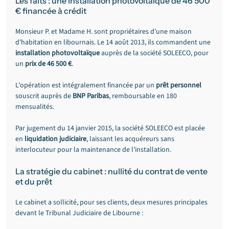
Les faits : une installation photovoltaïque de 46 500 
€ financée à crédit
Monsieur P. et Madame H. sont propriétaires d'une maison 
d'habitation en libournais. Le 14 août 2013, ils commandent une 
installation photovoltaïque
 auprès de la société SOLEECO, pour 
un 
prix de 46 500 €
.
L'opération est intégralement financée par un 
prêt personnel
souscrit auprès de 
BNP Paribas
, remboursable en 180 
mensualités.
Par jugement du 14 janvier 2015, la société SOLEECO est placée 
en 
liquidation judiciaire
, laissant les acquéreurs sans 
interlocuteur pour la maintenance de l'installation.
La stratégie du cabinet : nullité du contrat de vente 
et du prêt
Le cabinet a sollicité, pour ses clients, deux mesures principales 
devant le Tribunal Judiciaire de Libourne :