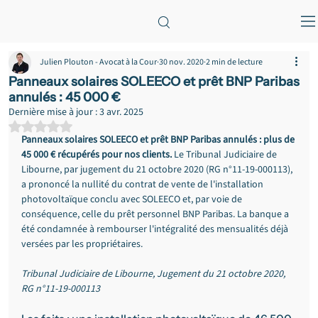
Julien Plouton - Avocat à la Cour
30 nov. 2020
2 min de lecture
Panneaux solaires SOLEECO et prêt BNP Paribas
annulés : 45 000 €
Dernière mise à jour :
3 avr. 2025
Noté NaN étoiles sur 5.
Panneaux solaires SOLEECO et prêt BNP Paribas annulés : plus de 
45 000 € récupérés pour nos clients.
 Le Tribunal Judiciaire de 
Libourne, par jugement du 21 octobre 2020 (RG n°11-19-000113), 
a prononcé la nullité du contrat de vente de l'installation 
photovoltaïque conclu avec SOLEECO et, par voie de 
conséquence, celle du prêt personnel BNP Paribas. La banque a 
été condamnée à rembourser l'intégralité des mensualités déjà 
versées par les propriétaires.
Tribunal Judiciaire de Libourne, Jugement du 21 octobre 2020, 
RG n°11-19-000113