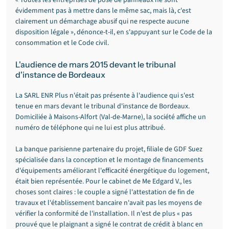
« Toutes les entreprises de pose de panneaux ne sont 
évidemment pas à mettre dans le même sac, mais là, c'est 
clairement un démarchage abusif qui ne respecte aucune 
disposition légale », dénonce-t-il, en s'appuyant sur le Code de la 
consommation et le Code civil.
L'audience de mars 2015 devant le tribunal 
d'instance de Bordeaux
La SARL ENR Plus n'était pas présente à l'audience qui s'est 
tenue en mars devant le tribunal d'instance de Bordeaux. 
Domiciliée à Maisons-Alfort (Val-de-Marne), la société affiche un 
numéro de téléphone qui ne lui est plus attribué.
La banque parisienne partenaire du projet, filiale de GDF Suez 
spécialisée dans la conception et le montage de financements 
d'équipements améliorant l'efficacité énergétique du logement, 
était bien représentée. Pour le cabinet de Me Edgard V., les 
choses sont claires : le couple a signé l'attestation de fin de 
travaux et l'établissement bancaire n'avait pas les moyens de 
vérifier la conformité de l'installation. Il n'est de plus « pas 
prouvé que le plaignant a signé le contrat de crédit à blanc en 