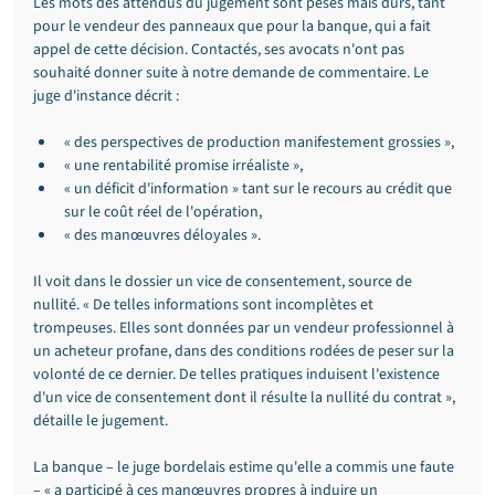
Les mots des attendus du jugement sont pesés mais durs, tant 
pour le vendeur des panneaux que pour la banque, qui a fait 
appel de cette décision. Contactés, ses avocats n'ont pas 
souhaité donner suite à notre demande de commentaire. Le 
juge d'instance décrit :
« des perspectives de production manifestement grossies »,
« une rentabilité promise irréaliste »,
« un déficit d'information » tant sur le recours au crédit que 
sur le coût réel de l'opération,
« des manœuvres déloyales ».
Il voit dans le dossier un vice de consentement, source de 
nullité. « De telles informations sont incomplètes et 
trompeuses. Elles sont données par un vendeur professionnel à 
un acheteur profane, dans des conditions rodées de peser sur la 
volonté de ce dernier. De telles pratiques induisent l'existence 
d'un vice de consentement dont il résulte la nullité du contrat », 
détaille le jugement.
La banque – le juge bordelais estime qu'elle a commis une faute 
– « a participé à ces manœuvres propres à induire un 