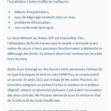
l'installation s'avère truffée de malfaçons :
défauts d'implantation,
eaux de dégivrage tombant dans un seau,
problèmes d'évacuation,
non-conformité technique.
Le raccordement au réseau EDF est impossible. Pire : 
l'attestation de fin de travaux que le couple a renvoyée avant 
même de savoir si leurs panneaux fonctionnaient a déclenché le 
déblocage des fonds. Ils doivent désormais rembourser le crédit 
tous les mois.
Après avoir échangé sur des forums entre personnes victimes de 
ce type d'arnaques et écrit en vain à ENR Plus, le couple prend 
un avocat. En août 2013, par le biais de Me Julien Plouton, les 
Girondins assignent en justice à la fois le vendeur et le prêteur. 
Objectif : obtenir la résolution judiciaire, c'est-à-dire l'annulation 
des deux contrats. Me Plouton demande aussi la remise en état 
de la toiture et du local chauffe-eau.