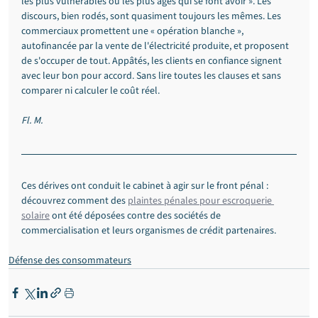
les plus vulnérables ou les plus âgés qui se font avoir ». Les 
discours, bien rodés, sont quasiment toujours les mêmes. Les 
commerciaux promettent une « opération blanche », 
autofinancée par la vente de l'électricité produite, et proposent 
de s'occuper de tout. Appâtés, les clients en confiance signent 
avec leur bon pour accord. Sans lire toutes les clauses et sans 
comparer ni calculer le coût réel.
Fl. M.
Ces dérives ont conduit le cabinet à agir sur le front pénal : 
découvrez comment des 
plaintes pénales pour escroquerie 
solaire
 ont été déposées contre des sociétés de 
commercialisation et leurs organismes de crédit partenaires.
Défense des consommateurs