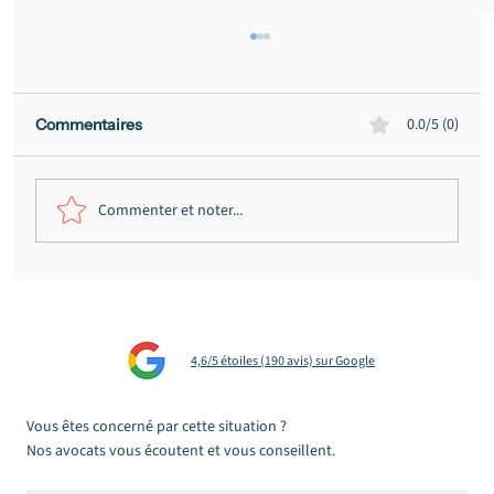
0.0/5 (0)
Commentaires
Commenter et noter...
Victime d'une arnaque en ligne :
nommer l'escroquerie, agir, faire valoir
vos droits
4,6/5 étoiles (190 avis) sur Google
Vous êtes concerné par cette situation ?
Nos avocats vous écoutent et vous conseillent.