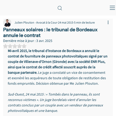
Julien Plouton - Avocat à la Cour
24 mai 2015
5 min de lecture
Panneaux solaires : le tribunal de Bordeaux
annule le contrat
Dernière mise à jour :
3 avr. 2025
Noté NaN étoiles sur 5.
Mi-avril 2015, le tribunal d'instance de Bordeaux a annulé le 
contrat de fourniture de panneaux photovoltaïques signé par un 
couple de Villenave-d'Ornon (Gironde) avec la société ENR Plus, 
ainsi que le contrat de crédit affecté souscrit auprès de la 
banque partenaire.
 Le juge a constaté un vice de consentement 
et exonéré les acquéreurs de toute obligation de restitution des 
fonds empruntés. Décision obtenue par Me Julien Plouton.
Sud-Ouest, 24 mai 2015 : « Tombés dans le panneau, ils sont 
reconnus victimes ». Un juge bordelais vient d'annuler les 
contrats conclus par un couple avec un vendeur de panneaux 
photovoltaïques et une banque.