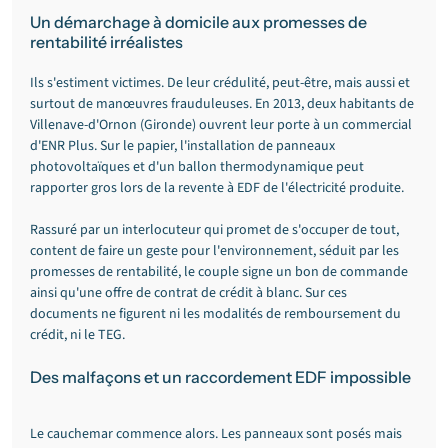
Un démarchage à domicile aux promesses de 
rentabilité irréalistes
Ils s'estiment victimes. De leur crédulité, peut-être, mais aussi et 
surtout de manœuvres frauduleuses. En 2013, deux habitants de 
Villenave-d'Ornon (Gironde) ouvrent leur porte à un commercial 
d'ENR Plus. Sur le papier, l'installation de panneaux 
photovoltaïques et d'un ballon thermodynamique peut 
rapporter gros lors de la revente à EDF de l'électricité produite.
Rassuré par un interlocuteur qui promet de s'occuper de tout, 
content de faire un geste pour l'environnement, séduit par les 
promesses de rentabilité, le couple signe un bon de commande 
ainsi qu'une offre de contrat de crédit à blanc. Sur ces 
documents ne figurent ni les modalités de remboursement du 
crédit, ni le TEG.
Des malfaçons et un raccordement EDF impossible
Le cauchemar commence alors. Les panneaux sont posés mais 