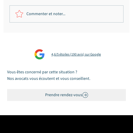
Commenter et noter...
Échelle de Glasgow : calculateur et
explication
4,6/5 étoiles (190 avis) sur Google
Vous êtes concerné par cette situation ?
Nos avocats vous écoutent et vous conseillent.
Prendre rendez-vous