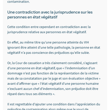
contamination.
Une contradiction avec la jurisprudence sur les 
personnes en état végétatif
Cette condition entre cependant en contradiction avec la 
jurisprudence relative aux personnes en état végétatif.
En effet, au même titre qu'une personne atteinte du VIH 
ignorant être atteint d'une telle pathologie, la personne en état 
végétatif n'a pas conscience des préjudices qu'elle subie.
Or, la Cour de cassation a très clairement considéré, s'agissant 
d'une personne en état végétatif, que « l'indemnisation d'un 
dommage n'est pas fonction de la représentation de la victime 
mais de sa constatation par le juge et son évaluation objective » 
avant d'affirmer que « l'état végétatif d'une personne humaine 
n'excluant aucun chef d'indemnisation, son préjudice doit être 
réparé dans tous ses éléments ».
Il est regrettable d'ajouter une condition dans l'appréciation du 
préjudice de contamination alors même que le souci de 