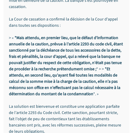
mise en demeure de la caution. La banque s'est pourvoyée en 
cassation.
La Cour de cassation a confirmé la décision de la Cour d'appel 
dans toutes ses dispositions :
> « 
*Mais attendu, en premier lieu, que le défaut d'information 
annuelle de la caution, prévue à l'article 2293 du code civil, étant 
sanctionné par la déchéance de tous les accessoires de la dette, 
frais et pénalités, la cour d'appel, qui a relevé que la banque ne 
pouvait justifier du respect de cette obligation, n'était pas tenue 
de procéder à la recherche prétendument omise ;
* > > 
*Et 
attendu, en second lieu, qu'ayant fixé toutes les modalités de 
calcul de la somme mise à la charge de la caution, elle n'a pas 
méconnu son office en n'effectuant pas le calcul nécessaire à la 
détermination du montant de la condamnation
*. »
La solution est bienvenue et constitue une application parfaite 
de l'article 2293 du Code civil. Cette sanction, pourtant stricte, 
fait l'objet de peu de contentieux tant les établissements 
bancaires ont pris, avec les réformes successives, pleine mesure 
de leurs obligations.