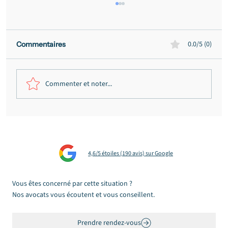
0.0/5 (0)
Commentaires
Commenter et noter...
Victime d'une arnaque en ligne :
nommer l'escroquerie, agir, faire valoir
vos droits
4,6/5 étoiles (190 avis) sur Google
Vous êtes concerné par cette situation ?
Nos avocats vous écoutent et vous conseillent.
Prendre rendez-vous