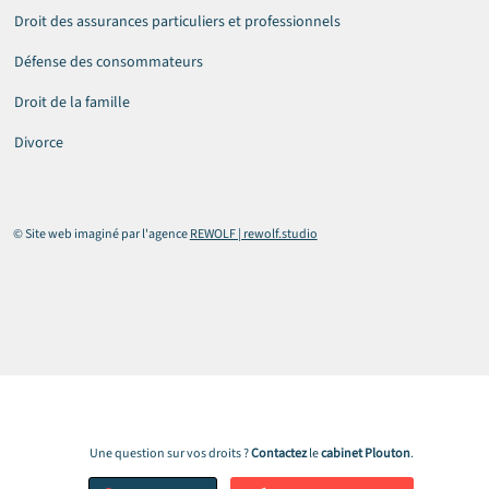
Droit des assurances particuliers et professionnels
Défense des consommateurs
Droit de la famille
Divorce
© Site web imaginé par l'agence
REWOLF | rewolf.studio
Une question sur vos droits ?
Contactez
le
cabinet
Plouton
.