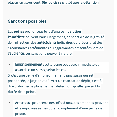
placement sous 
contrôle judiciaire
 plutôt que la 
détention
Sanctions possibles
Les 
peines
 prononcées lors d’une 
comparution 
immédiate
 peuvent varier largement, en fonction de la gravité 
de l’
infraction
, des 
antécédents judiciaires
 du prévenu, et des 
circonstances atténuantes ou aggravantes présentées lors de 
l’
audience
. Les sanctions peuvent inclure :
Emprisonnement
 : cette peine peut être immédiate ou 
assortie d’un sursis, selon les cas.
Si c’est une peine d’emprisonnement sans sursis qui est 
prononcée, le juge peut délivrer un mandat de dépôt, c’est-à-
dire ordonner le placement en détention, quelle que soit la 
durée de la peine. 
Amendes
 : pour certaines 
infractions
, des amendes peuvent 
être imposées seules ou en complément d’une peine de 
prison.