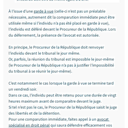
À l’issue d’une 
garde à vue
 (celle-ci n’est pas un préalable 
nécessaire, autrement dit la comparution immédiate peut être 
utilisée même si l’individu n’a pas été placé en garde à vue), 
l’individu est déféré devant le Procureur de la République. Lors 
du déferrement, la présence de l’avocat est autorisée.
En principe, le Procureur de la République doit renvoyer 
l’individu devant le tribunal le jour même.
Or, parfois, la réunion du tribunal est impossible le jour-même 
(le Procureur de la République n’a pas à justifier l’impossibilité 
du tribunal à se réunir le jour-même).
C’est notamment le cas lorsque la garde à vue se termine tard 
un vendredi soir.
Dans ce cas, l’individu peut être retenu pour une durée de vingt 
heures maximum avant de comparaitre devant le juge. 
Si tel n’est pas le cas, le Procureur de la République saisit le juge 
des libertés et de la détention.
Pour une comparution immédiate, faites appel à un 
avocat 
spécialisé en droit pénal
 qui saura défendre efficacement vos 