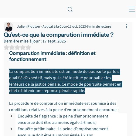
Julien Plouton - Avocat à la Cour
13 oct. 2023
6 min de lecture
Qu’est-ce que la comparution immédiate ?
Dernière mise à jour :
17 sept. 2025
Noté NaN étoiles sur 5.
Comparution immédiate : définition et 
fonctionnement
La comparution immédiate est un mode de poursuite parfois 
qualifié d’expéditif, mais qui a été institué pour pallier les 
lenteurs de la justice pénale. Ce mode de poursuite permet en 
effet d’obtenir une réponse pénale rapide.
La procédure de comparution immédiate est soumise à des 
conditions relatives à la peine d’emprisonnement encourue :
Enquête de flagrance : la peine d’emprisonnement 
encourue doit être au moins égale à 6 mois,
Enquête préliminaire : la peine d’emprisonnement 
encourue doit être au moins égale à 2 ans.