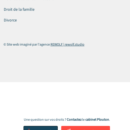
Droit de la famille
Divorce
© Site web imaginé par l'agence
REWOLF | rewolf.studio
Une question sur vos droits ?
Contactez
le
cabinet
Plouton
.