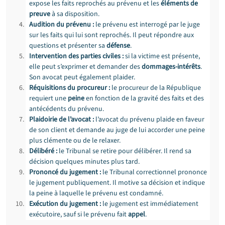
expose les faits reprochés au prévenu et les 
éléments de 
preuve
 à sa disposition.
Audition du prévenu :
 le prévenu est interrogé par le juge 
sur les faits qui lui sont reprochés. Il peut répondre aux 
questions et présenter sa 
défense
.
Intervention des parties civiles :
 si la victime est présente, 
elle peut s’exprimer et demander des 
dommages-intérêts
. 
Son avocat peut également plaider.
Réquisitions du procureur :
 le procureur de la République 
requiert une 
peine
 en fonction de la gravité des faits et des 
antécédents du prévenu.
Plaidoirie de l’avocat :
 l’avocat du prévenu plaide en faveur 
de son client et demande au juge de lui accorder une peine 
plus clémente ou de le relaxer.
Délibéré :
 le Tribunal se retire pour délibérer. Il rend sa 
décision quelques minutes plus tard.
Prononcé du jugement :
 le Tribunal correctionnel prononce 
le jugement publiquement. Il motive sa décision et indique 
la peine à laquelle le prévenu est condamné.
Exécution du jugement :
 le jugement est immédiatement 
exécutoire, sauf si le prévenu fait 
appel
.