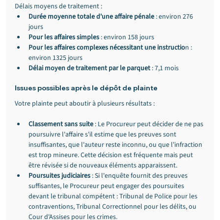
Délais moyens de traitement :
Durée moyenne totale d'une affaire pénale
 : environ 276 
jours
Pour les affaires simples
 : environ 158 jours
Pour les affaires complexes nécessitant une instructio
n : 
environ 1325 jours
Délai moyen de traitement par le parquet 
: 7,1 mois
Issues possibles après le dépôt de plainte
Votre plainte peut aboutir à plusieurs résultats :
Classement sans suite 
: Le Procureur peut décider de ne pas 
poursuivre l'affaire s'il estime que les preuves sont 
insuffisantes, que l'auteur reste inconnu, ou que l'infraction 
est trop mineure. Cette décision est fréquente mais peut 
être révisée si de nouveaux éléments apparaissent.
Poursuites judiciaires
 : Si l'enquête fournit des preuves 
suffisantes, le Procureur peut engager des poursuites 
devant le tribunal compétent : Tribunal de Police pour les 
contraventions, Tribunal Correctionnel pour les délits, ou 
Cour d'Assises pour les crimes.