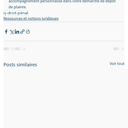
accompagnement personnalisé dans votre démarche de dépôt 
de plainte.
rj-droit-pénal
Ressources et notions juridiques
Voir tout
Posts similaires