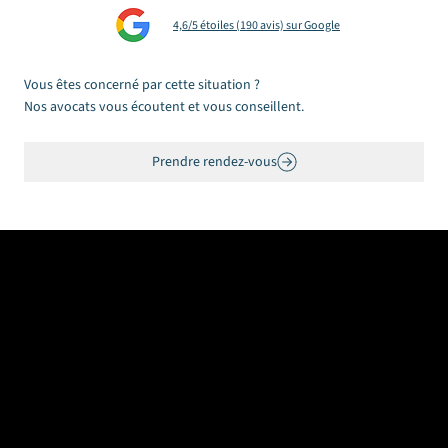
indemnise
4,6/5 étoiles (190 avis) sur Google
Vous êtes concerné par cette situation ?
Nos avocats vous écoutent et vous conseillent.
Prendre rendez-vous