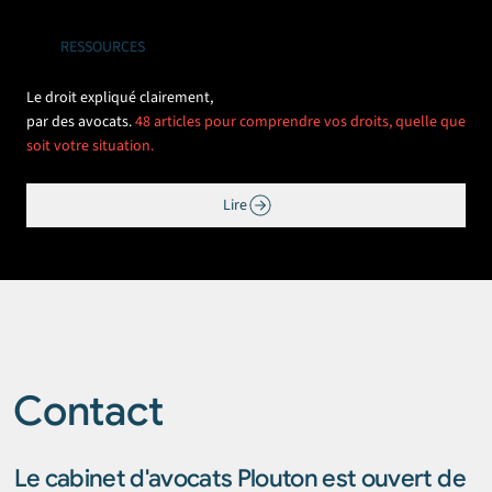
RESSOURCES
Le droit expliqué clairement,
par des avocats.
48 articles pour comprendre vos droits, quelle que
soit votre situation.
Lire
Contact
Le cabinet d'avocats Plouton est ouvert de