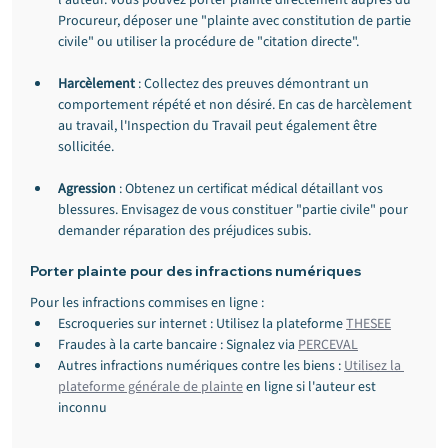
l'auteur. Vous pouvez porter plainte directement auprès du 
Procureur, déposer une "plainte avec constitution de partie 
civile" ou utiliser la procédure de "citation directe".
Harcèlement
 : Collectez des preuves démontrant un 
comportement répété et non désiré. En cas de harcèlement 
au travail, l'Inspection du Travail peut également être 
sollicitée.
Agression
 : Obtenez un certificat médical détaillant vos 
blessures. Envisagez de vous constituer "partie civile" pour 
demander réparation des préjudices subis.
Porter plainte pour des infractions numériques
Pour les infractions commises en ligne :
Escroqueries sur internet : Utilisez la plateforme 
THESEE
Fraudes à la carte bancaire : Signalez via 
PERCEVAL
Autres infractions numériques contre les biens : 
Utilisez la 
plateforme générale de plainte
 en ligne si l'auteur est 
inconnu