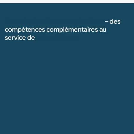
Notre équipe d'avocats pénalistes
– des
compétences complémentaires au
service de
votre
défense.
Notre équipe