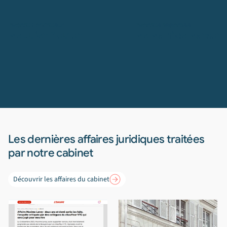
Avocat Fondateur
Avocate associée
Me Julien Plouton
Me Mathilde Manson
Les dernières affaires
juridiques traitées
par notre cabinet
Découvrir les affaires du cabinet