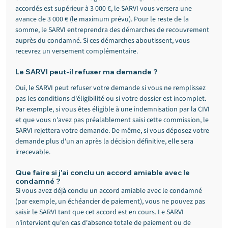
accordés est supérieur à 3 000 €, le SARVI vous versera une 
avance de 3 000 € (le maximum prévu). Pour le reste de la 
somme, le SARVI entreprendra des démarches de recouvrement 
auprès du condamné. Si ces démarches aboutissent, vous 
recevrez un versement complémentaire.
Le SARVI peut-il refuser ma demande ?
Oui, le SARVI peut refuser votre demande si vous ne remplissez 
pas les conditions d'éligibilité ou si votre dossier est incomplet. 
Par exemple, si vous êtes éligible à une indemnisation par la CIVI 
et que vous n'avez pas préalablement saisi cette commission, le 
SARVI rejettera votre demande. De même, si vous déposez votre 
demande plus d'un an après la décision définitive, elle sera 
irrecevable.
Que faire si j'ai conclu un accord amiable avec le 
condamné ?
Si vous avez déjà conclu un accord amiable avec le condamné 
(par exemple, un échéancier de paiement), vous ne pouvez pas 
saisir le SARVI tant que cet accord est en cours. Le SARVI 
n'intervient qu'en cas d'absence totale de paiement ou de 