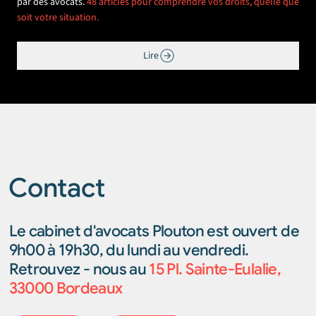
par des avocats.
48 articles pour comprendre vos droits, quelle que
soit votre situation.
Lire
Contact
Le cabinet d'avocats Plouton est ouvert de
9h00 à 19h30, du lundi au vendredi.
Retrouvez - nous au
15 Pl. Sainte-Eulalie,
33000 Bordeaux