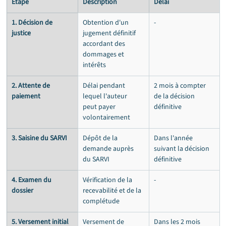
Étape
Description
Délai
1. Décision de 
Obtention d'un 
-
justice
jugement définitif 
accordant des 
dommages et 
intérêts
2. Attente de 
Délai pendant 
2 mois à compter 
paiement
lequel l'auteur 
de la décision 
peut payer 
définitive
volontairement
3. Saisine du SARVI
Dépôt de la 
Dans l'année 
demande auprès 
suivant la décision 
du SARVI
définitive
4. Examen du 
Vérification de la 
-
dossier
recevabilité et de la 
complétude
5. Versement initial
Versement de 
Dans les 2 mois 