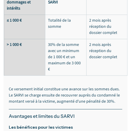
dommages et 
SARVI
intérêts
≤ 1 000 €
Totalité de la 
2 mois après 
somme
réception du 
dossier complet
> 1 000 €
30% de la somme 
2 mois après 
avec un minimum 
réception du 
de 1 000 € et un 
dossier complet
maximum de 3 000 
€
Ce versement initial constitue une avance sur les sommes dues. 
Le SARVI se charge ensuite de recouvrer auprès du condamné le 
montant versé à la victime, augmenté d'une pénalité de 30%.
Avantages et limites du SARVI
Les bénéfices pour les victimes