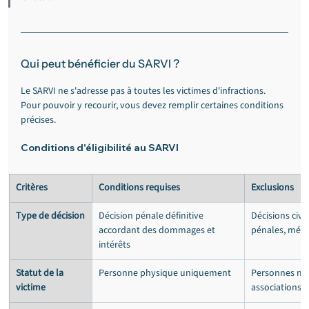
Qui peut bénéficier du SARVI ?
Le SARVI ne s'adresse pas à toutes les victimes d'infractions. 
Pour pouvoir y recourir, vous devez remplir certaines conditions 
précises.
Conditions d'éligibilité au SARVI
Critères
Conditions requises
Exclusions
Type de décision
Décision pénale définitive 
Décisions civil
accordant des dommages et 
pénales, médi
intérêts
Statut de la 
Personne physique uniquement
Personnes mor
victime
associations)