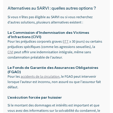
Alternatives au SARVI : quelles autres options ?
Si vous n'êtes pas éligible au SARVI ou si vous recherchez 
d'autres solutions, plusieurs alternatives existent :
La Commission d'Indemnisation des Victimes 
d'Infractions (CIVI)
Pour les préjudices corporels graves (
ITT
 ≥ 30 jours) ou certains 
préjudices spécifiques (comme les agressions sexuelles), la 
CIVI
 peut offrir une indemnisation intégrale, même sans 
condamnation préalable de l'auteur.
Le Fonds de Garantie des Assurances Obligatoires 
(FGAO)
Pour les 
accidents de la circulation
, le FGAO peut intervenir 
lorsque l'auteur est inconnu, non assuré ou que l'assureur fait 
défaut.
L'exécution forcée par huissier
Si le montant des dommages et intérêts est important et que 
vous avez des informations sur la solvabilité du condamné, le 