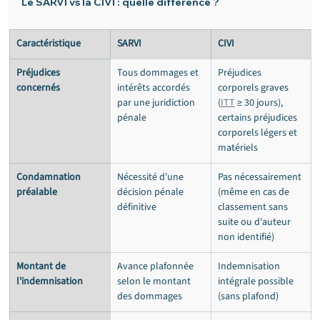
Le SARVI vs la CIVI : quelle différence ?
Caractéristique
SARVI
CIVI
Préjudices 
Tous dommages et 
Préjudices 
concernés
intérêts accordés 
corporels graves 
par une juridiction 
(
ITT
 ≥ 30 jours), 
pénale
certains préjudices 
corporels légers et 
matériels
Condamnation 
Nécessité d'une 
Pas nécessairement 
préalable
décision pénale 
(même en cas de 
définitive
classement sans 
suite ou d'auteur 
non identifié)
Montant de 
Avance plafonnée 
Indemnisation 
l'indemnisation
selon le montant 
intégrale possible 
des dommages
(sans plafond)