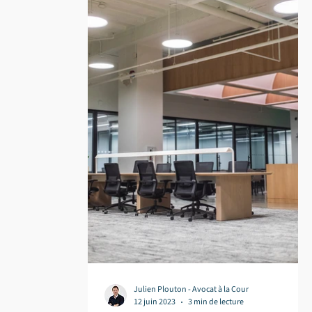
Julien Plouton - Avocat à la Cour
12 juin 2023
3 min de lecture