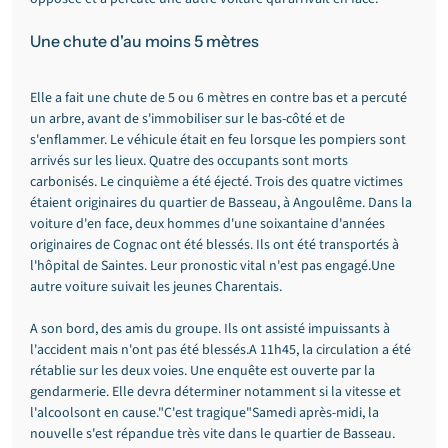
Une chute d'au moins 5 mètres 
Elle a fait une chute de 5 ou 6 mètres en contre bas et a percuté 
un arbre, avant de s'immobiliser sur le bas-côté et de 
s'enflammer. Le véhicule était en feu lorsque les pompiers sont 
arrivés sur les lieux. Quatre des occupants sont morts 
carbonisés. Le cinquième a été éjecté. Trois des quatre victimes 
étaient originaires du quartier de Basseau, à Angoulême. Dans la 
voiture d'en face, deux hommes d'une soixantaine d'années 
originaires de Cognac ont été blessés. Ils ont été transportés à 
l'hôpital de Saintes. Leur pronostic vital n'est pas engagé.Une 
autre voiture suivait les jeunes Charentais. 
A son bord, des amis du groupe. Ils ont assisté impuissants à 
l'accident mais n'ont pas été blessés.A 11h45, la circulation a été 
rétablie sur les deux voies. Une enquête est ouverte par la 
gendarmerie. Elle devra déterminer notamment si la vitesse et 
l'alcoolsont en cause."C'est tragique"Samedi après-midi, la 
nouvelle s'est répandue très vite dans le quartier de Basseau. 