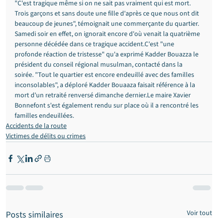
"C'est tragique même si on ne sait pas vraiment qui est mort. 
Trois garçons et sans doute une fille d'après ce que nous ont dit 
beaucoup de jeunes", témoignait une commerçante du quartier. 
Samedi soir en effet, on ignorait encore d'où venait la quatrième 
personne décédée dans ce tragique accident.C'est "une 
profonde réaction de tristesse" qu'a exprimé Kadder Bouazza le 
président du conseil régional musulman, contacté dans la 
soirée. "Tout le quartier est encore endeuillé avec des familles 
inconsolables", a déploré Kadder Bouaaza faisait référence à la 
mort d'un retraité renversé dimanche dernier.Le maire Xavier 
Bonnefont s'est également rendu sur place où il a rencontré les 
familles endeuillées.
Accidents de la route
Victimes de délits ou crimes
Voir tout
Posts similaires