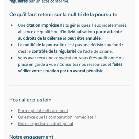
régulières
 par un acte conforme.
Ce qu'il faut retenir sur la nullité de la poursuite
Une 
citation imprécise
 (faits génériques, lieux indéterminés, 
absence de qualité ou d'individualisation) 
porte atteinte 
aux droits de la défense
 et 
peut être annulée
.
La 
nullité de la poursuite
 n'est 
pas
 une décision au fond : 
c'est le 
contrôle de la régularité
 de l'acte de saisine.
Vous avez reçu une convocation, vous êtes auditionné ou 
placé en garde à vue ? Consultez nos ressources et 
faites 
vérifier votre situation par un avocat pénaliste
.
Pour aller plus loin
Porter plainte efficacement
Qu'est-ce que la comparution immédiate ?
Notre expertise en droit pénal
Notre engagement