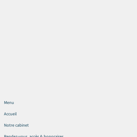
Menu
Accueil
Notre cabinet
Rendez-vous, accès & honoraires