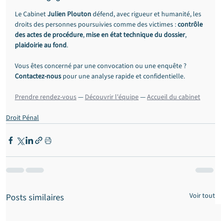
Le Cabinet 
Julien Plouton
 défend, avec rigueur et humanité, les 
droits des personnes poursuivies comme des victimes : 
contrôle 
des actes de procédure
, 
mise en état technique du dossier
, 
plaidoirie au fond
.
Vous êtes concerné par une convocation ou une enquête ? 
Contactez-nous
 pour une analyse rapide et confidentielle.
Prendre rendez-vous
 — 
Découvrir l'équipe
 — 
Accueil du cabinet
Droit Pénal
Voir tout
Posts similaires