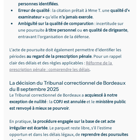
personnes identifiées
.
Erreur de qualité
 : la citation prêtait à Mme T. une 
qualité d'« 
examinateur »
 qu'elle 
n'a jamais exercée
.
Ambiguïté sur la qualité de comparution
 : incertitude sur 
une poursuite 
à titre personnel
 ou 
en qualité de dirigeante
, 
entravant l'organisation de la défense.
L'acte de poursuite doit également permettre d'identifier les 
périodes 
au regard de la prescription pénale
. Pour un rappel 
clair des délais et des règles applicables : 
Réforme de la 
prescription pénale : comprendre les délais
.
La décision du Tribunal correctionnel de Bordeaux 
du 8 septembre 2025
Le Tribunal correctionnel de Bordeaux a 
acquiescé à notre 
exception de nullité
 : la 
COPJ est annulée
 et le 
ministère public 
est renvoyé à mieux se pourvoir
.
En pratique, 
la procédure engagée sur la base de cet acte 
irrégulier est écartée
. Le parquet reste libre, s'il l'estime 
opportun et dans les délais légaux, de 
reprendre des poursuites 