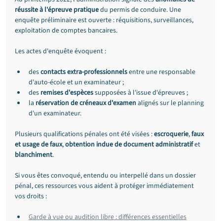
réussite à l'épreuve pratique
 du permis de conduire. Une 
enquête préliminaire est ouverte : réquisitions, surveillances, 
exploitation de comptes bancaires.
Les actes d'enquête évoquent :
des 
contacts extra-professionnels
 entre une responsable 
d'auto-école et un examinateur ;
des 
remises d'espèces
 supposées à l'issue d'épreuves ;
la 
réservation de créneaux d'examen
 alignés sur le planning 
d'un examinateur.
Plusieurs qualifications pénales ont été visées : 
escroquerie
, 
faux 
et usage de faux
, 
obtention indue de document administratif
 et 
blanchiment
.
Si vous êtes convoqué, entendu ou interpellé dans un dossier 
pénal, ces ressources vous aident à protéger immédiatement 
vos droits :
Garde à vue ou audition libre : différences essentielles